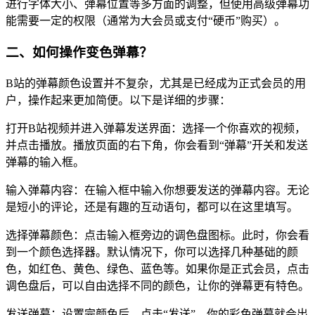
进行字体大小、弹幕位置等多方面的调整，但使用高级弹幕功
能需要一定的权限（通常为大会员或支付“硬币”购买）。
二、如何操作变色弹幕？
B站的弹幕颜色设置并不复杂，尤其是已经成为正式会员的用
户，操作起来更加简便。以下是详细的步骤：
打开B站视频并进入弹幕发送界面：选择一个你喜欢的视频，
并点击播放。播放页面的右下角，你会看到“弹幕”开关和发送
弹幕的输入框。
输入弹幕内容：在输入框中输入你想要发送的弹幕内容。无论
是短小的评论，还是有趣的互动语句，都可以在这里填写。
选择弹幕颜色：点击输入框旁边的调色盘图标。此时，你会看
到一个颜色选择器。默认情况下，你可以选择几种基础的颜
色，如红色、黄色、绿色、蓝色等。如果你是正式会员，点击
调色盘后，可以自由选择不同的颜色，让你的弹幕更有特色。
发送弹幕：设置完颜色后，点击“发送”，你的彩色弹幕就会出