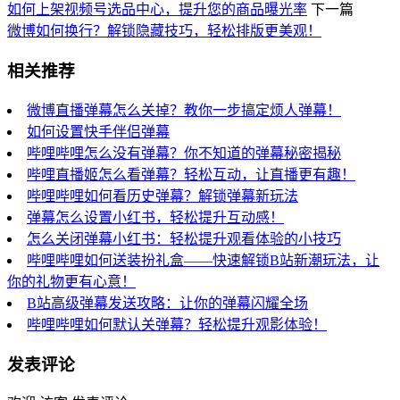
如何上架视频号选品中心，提升您的商品曝光率
下一篇
微博如何换行？解锁隐藏技巧，轻松排版更美观！
相关推荐
微博直播弹幕怎么关掉？教你一步搞定烦人弹幕！
如何设置快手伴侣弹幕
哔哩哔哩怎么没有弹幕？你不知道的弹幕秘密揭秘
哔哩直播姬怎么看弹幕？轻松互动，让直播更有趣！
哔哩哔哩如何看历史弹幕？解锁弹幕新玩法
弹幕怎么设置小红书，轻松提升互动感！
怎么关闭弹幕小红书：轻松提升观看体验的小技巧
哔哩哔哩如何送装扮礼盒——快速解锁B站新潮玩法，让
你的礼物更有心意！
B站高级弹幕发送攻略：让你的弹幕闪耀全场
哔哩哔哩如何默认关弹幕？轻松提升观影体验！
发表评论