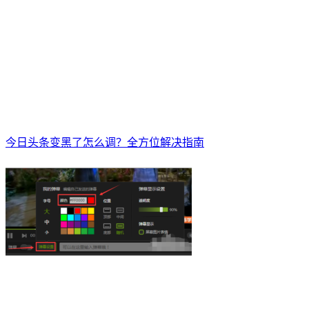
今日头条变黑了怎么调？全方位解决指南