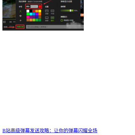
B站高级弹幕发送攻略：让你的弹幕闪耀全场