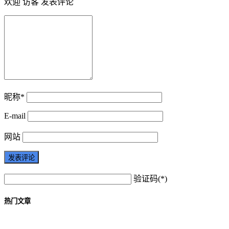
欢迎 访客 发表评论
昵称*
E-mail
网站
验证码(*)
热门文章