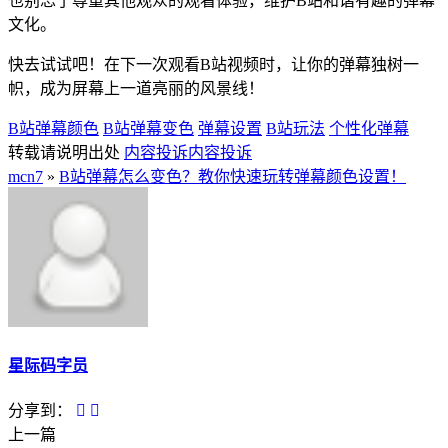
也别忘了尊重其他观众的观看体验，维护B站和谐有趣的弹幕
文化。
快去试试吧！在下一次观看B站视频时，让你的弹幕独树一
帜，成为屏幕上一道亮丽的风景线！
B站弹幕颜色
B站弹幕变色
弹幕设置
B站玩法
个性化弹幕
转载请说明出处
内容投诉
内容投诉
mcn7
»
B站弹幕怎么变色？教你快速玩转弹幕颜色设置！
星际码字员
分享到：
上一篇