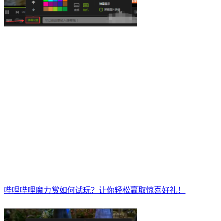
哔哩哔哩魔力赏如何试玩？让你轻松赢取惊喜好礼！