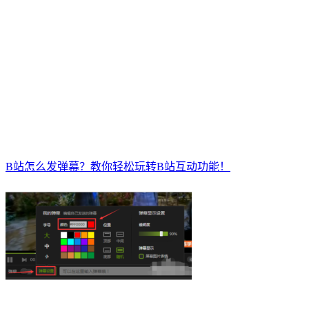
B站怎么发弹幕？教你轻松玩转B站互动功能！