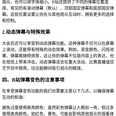
观众，也可以将字体缩小。B站还提供了不同的弹幕位置选
择，常见的有滚动弹幕（默认）、顶部固定弹幕和底部固定弹
幕。这些位置设置让你在与其他观众互动时，拥有更多的选择
和控制。
2.动态弹幕与特殊效果
大会员还可以享受到动态弹幕功能。这种弹幕不仅可以在屏幕
上滚动，还能带有特殊的动态效果。例如，渐变颜色、闪烁效
果、弹幕尾随特效等，这让你的弹幕不仅是内容上的表达，也
在视觉上带来冲击。动态弹幕适合在重大活动、比赛直播或综
艺节目中使用，往往能瞬间吸引观众的眼球。
四、B站弹幕变色的注意事项
在享受弹幕变色功能的我们也需要注意以下几点，以确保弹幕
互动的和谐：
避免过度使用高亮颜色：虽然彩色弹幕让人眼前一亮，但过多
使用高亮颜色，如红色、黄色，可能会影响其他观众的观看体