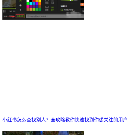
小红书怎么查找别人？全攻略教你快速找到你想关注的用户！