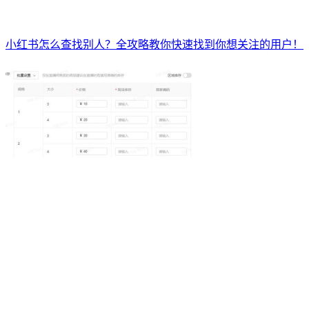
小红书怎么查找别人？全攻略教你快速找到你想关注的用户！