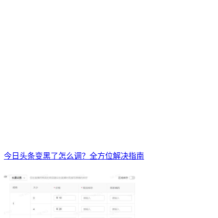
今日头条变黑了怎么调？全方位解决指南