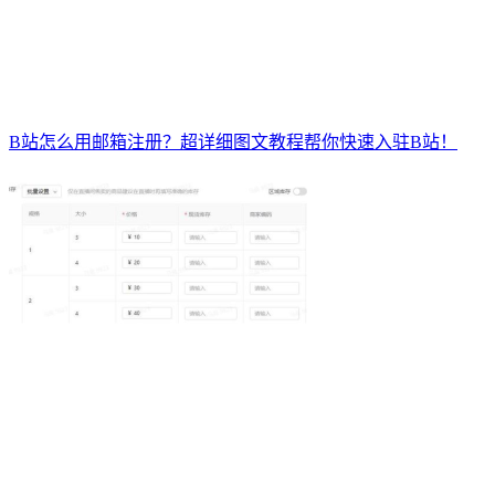
B站怎么用邮箱注册？超详细图文教程帮你快速入驻B站！