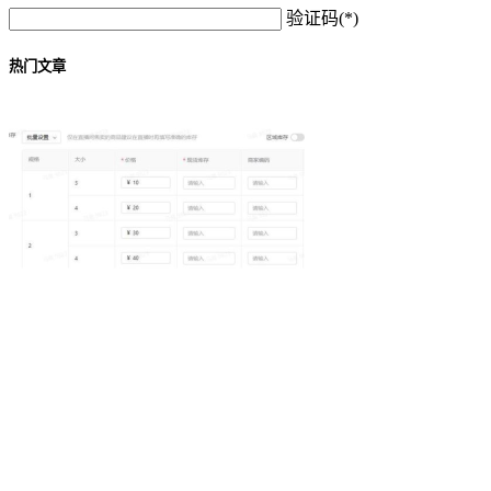
验证码(*)
热门文章