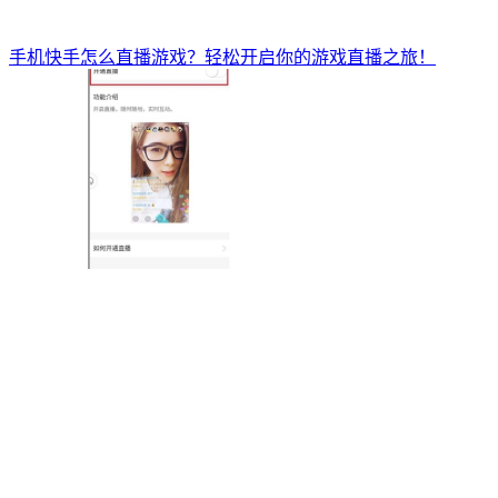
手机快手怎么直播游戏？轻松开启你的游戏直播之旅！