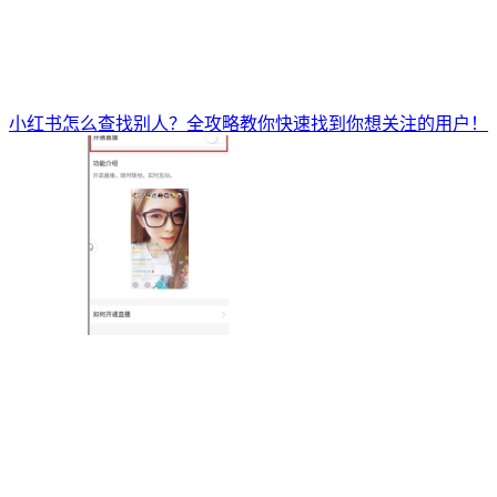
小红书怎么查找别人？全攻略教你快速找到你想关注的用户！