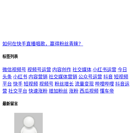
如何在快手直播唱歌，赢得粉丝青睐？
标签列表
微信视频号
视频号运营
内容创作
社交媒体
小红书运营
今日
头条
小红书
内容营销
社交媒体营销
公众号运营
抖音
短视频
平台
快手
短视频
视频号
粉丝增长
流量变现
哔哩哔哩
抖音运
营
社交平台
快速涨粉
增加粉丝
涨粉
西瓜视频
懂车帝
最新留言