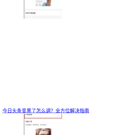
今日头条变黑了怎么调？全方位解决指南