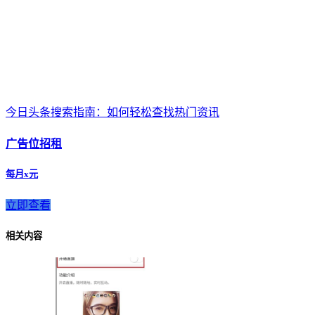
今日头条搜索指南：如何轻松查找热门资讯
广告位招租
每月x元
立即查看
相关内容