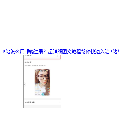
B站怎么用邮箱注册？超详细图文教程帮你快速入驻B站！