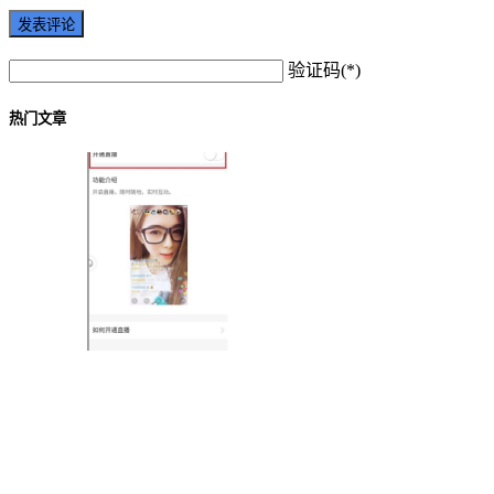
验证码(*)
热门文章