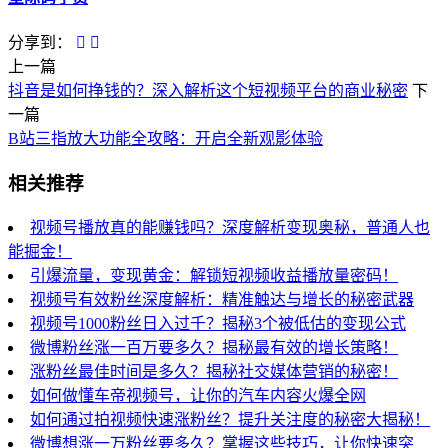
分享到：
上一篇
抖音是如何挣钱的？深入解析这个短视频平台的商业秘密
下
一篇
B站三指放大功能全攻略：开启全新观影体验
相关推荐
视频号播放真的能赚钱吗？深度解析变现奥秘，普通人也
能掘金！
引爆流量，变现黄金：解锁短视频收益播放量密码！
视频号有效粉丝深度解析：精准触达与增长的秘密武器
视频号1000粉丝日入过千？揭秘3个被低估的变现公式
微博粉丝涨一百万要多久？揭秘最有效的增长策略！
涨粉丝最佳时间是多久？揭秘社交媒体营销的秘密！
如何做懂车帝视频号，让你的汽车内容火爆全网
如何通过拍视频快速涨粉丝？提升关注度的秘密大揭秘！
微博想涨一万粉丝要多久？掌握这些技巧，让你快速突