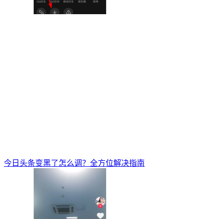
今日头条变黑了怎么调？全方位解决指南