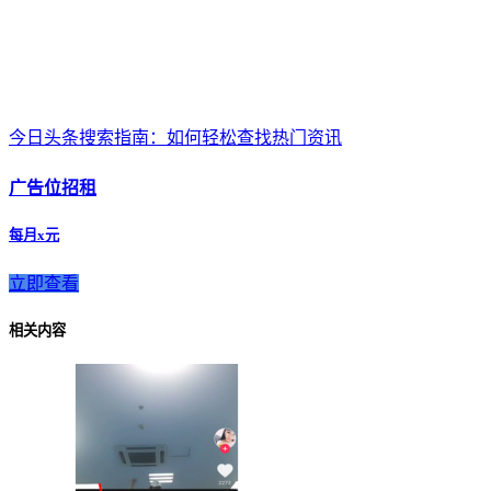
今日头条搜索指南：如何轻松查找热门资讯
广告位招租
每月x元
立即查看
相关内容