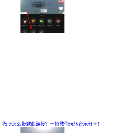
微博怎么带歌曲链接？一招教你玩转音乐分享！