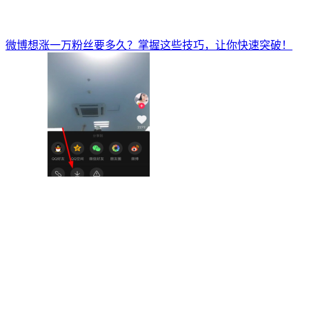
微博想涨一万粉丝要多久？掌握这些技巧，让你快速突破！