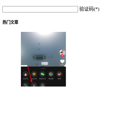
验证码(*)
热门文章