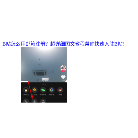
B站怎么用邮箱注册？超详细图文教程帮你快速入驻B站！