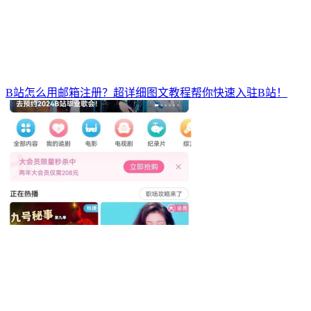
B站怎么用邮箱注册？超详细图文教程帮你快速入驻B站！