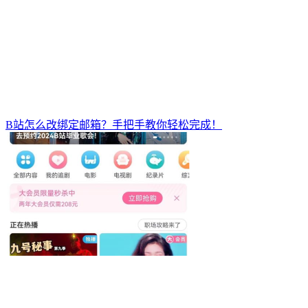
B站怎么改绑定邮箱？手把手教你轻松完成！