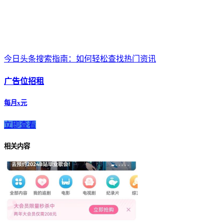
今日头条搜索指南：如何轻松查找热门资讯
广告位招租
每月x元
立即查看
相关内容