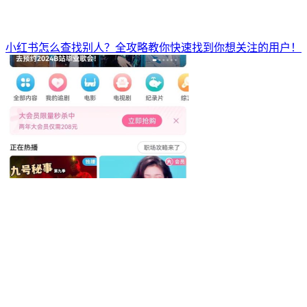
小红书怎么查找别人？全攻略教你快速找到你想关注的用户！