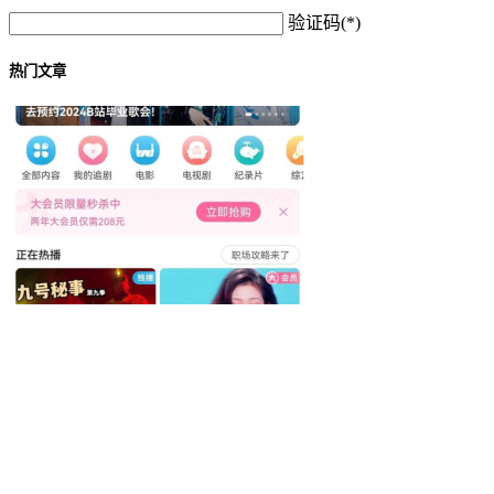
验证码(*)
热门文章