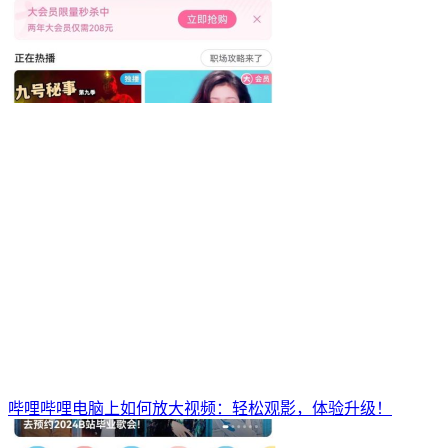
哔哩哔哩电脑上如何放大视频：轻松观影，体验升级！