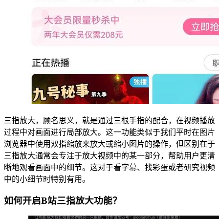
三指放大，顾名思义，就是通过三根手指的配合，在视频播放
过程中对画面进行局部放大。这一功能类似于我们平时在图片
浏览器中使用双指缩放来放大或缩小图片的操作，但区别在于
三指放大通常会专注于放大视频中的某一部分，帮助用户更清
晰地观看画面中的细节。这对于看字幕、找彩蛋或者研究视频
中的小细节时特别有用。
如何开启B站三指放大功能？