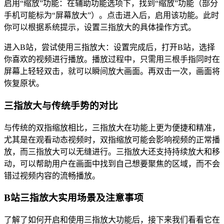
启用“缩放”功能：在辅助功能选项下，找到“缩放”功能（部分
手机可能标为“屏幕放大”）。点击进入后，启用该功能。此时
你可以根据系统提示，设置三指放大的具体操作方式。
进入B站，尝试使用三指放大：设置完成后，打开B站，选择
你喜欢的视频进行播放。播放过程中，只需用三根手指同时在
屏幕上轻轻双击，就可以瞬间放大画面。再双击一次，画面将
恢复原状。
三指放大与传统手势的对比
与传统的双指缩放相比，三指放大在功能上更为便捷和精准，
尤其是在观看动态视频时，双指缩放可能会影响视频的正常播
放，而三指放大可以无缝进行。三指放大还支持持续放大和移
动，可以帮助用户在画面中找到自己想要聚焦的区域，而不会
错过视频内容的流畅播放。
B站三指放大实用场景及注意事项
了解了如何开启和使用三指放大功能后，接下来我们看看它在