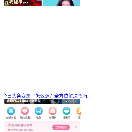
今日头条变黑了怎么调？全方位解决指南