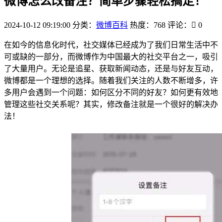
微博怎么改备注？简单步骤轻松搞定！
2024-10-12 09:19:00
分类：
微博百科
热度：768
评论：
0
在如今的信息化时代，社交媒体已经成为了我们日常生活中不
可或缺的一部分，而微博作为中国最大的社交平台之一，吸引
了大量用户。无论是追星、获取新闻动态，还是与好友互动，
微博都是一个理想的选择。随着我们关注的人数不断增多，许
多用户会遇到一个问题：如何区分不同的好友？如何更有效地
管理这些社交关系呢？其实，修改备注就是一个很好的解决办
法！