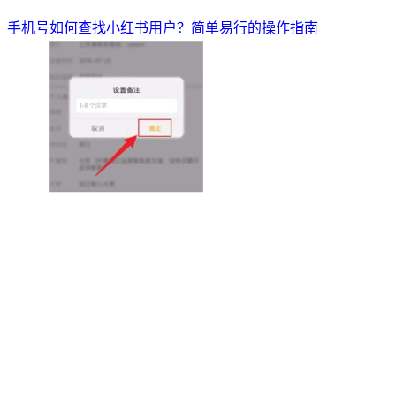
手机号如何查找小红书用户？简单易行的操作指南