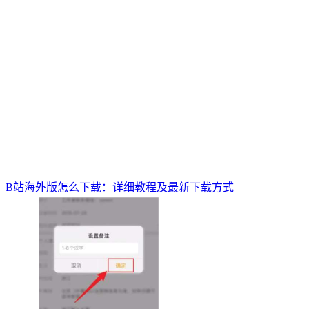
B站海外版怎么下载：详细教程及最新下载方式