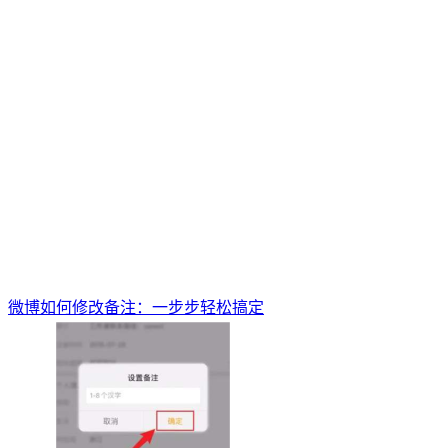
微博如何修改备注：一步步轻松搞定