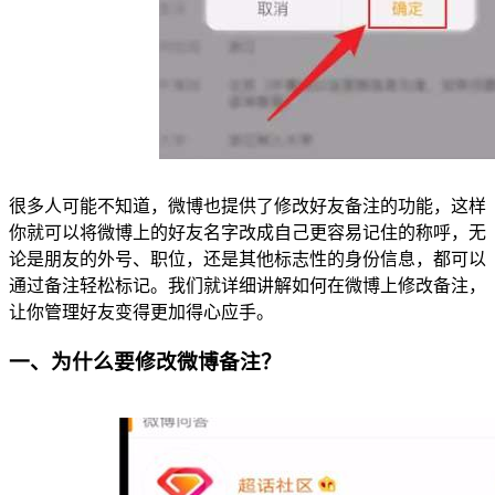
很多人可能不知道，微博也提供了修改好友备注的功能，这样
你就可以将微博上的好友名字改成自己更容易记住的称呼，无
论是朋友的外号、职位，还是其他标志性的身份信息，都可以
通过备注轻松标记。我们就详细讲解如何在微博上修改备注，
让你管理好友变得更加得心应手。
一、为什么要修改微博备注？