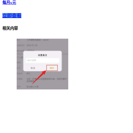
每月x元
立即查看
相关内容