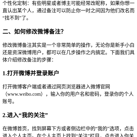
个性化定制：有些明星或者博主可能经常改昵称，如果你想一
直认出某个人，通过备注可以防止你一时之间因为他们改名而
“找不到”了。
二、如何修改微博备注？
修改微博备注其实是一个非常简单的操作，无论你是新手小白
还是资深微博用户，都可以在几步操作之内搞定。下面我们具
体介绍修改备注的步骤：
1.打开微博并登录账户
打开微博客户端或者通过网页浏览器进入微博官网
（www.weibo.com），输入你的用户名和密码，登录你的个人
账号。
2.进入“我的关注”
在微博首页，找到屏幕下方或者侧边栏中的“我的”选项，点击
进入个人主页。在个人主页上找到“关注”栏目，点击进入你关