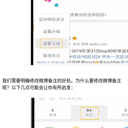
我们需要明确修改微博备注的好处。为什么要修改微博备注
呢？以下几点可能会让你有所启发：