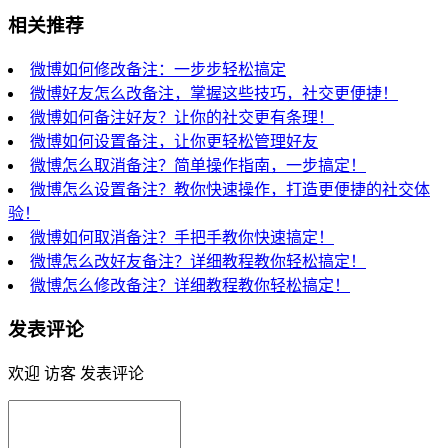
相关推荐
微博如何修改备注：一步步轻松搞定
微博好友怎么改备注，掌握这些技巧，社交更便捷！
微博如何备注好友？让你的社交更有条理！
微博如何设置备注，让你更轻松管理好友
微博怎么取消备注？简单操作指南，一步搞定！
微博怎么设置备注？教你快速操作，打造更便捷的社交体
验！
微博如何取消备注？手把手教你快速搞定！
微博怎么改好友备注？详细教程教你轻松搞定！
微博怎么修改备注？详细教程教你轻松搞定！
发表评论
欢迎 访客 发表评论