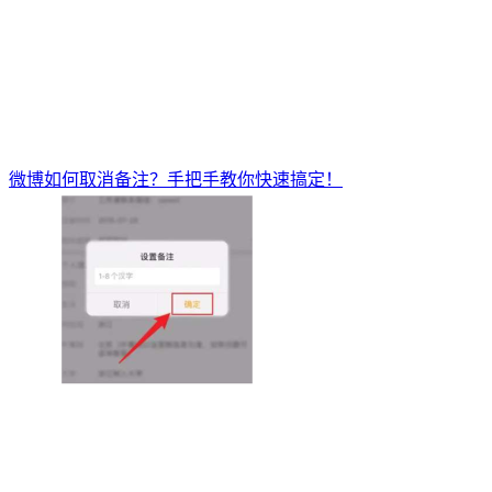
微博如何取消备注？手把手教你快速搞定！