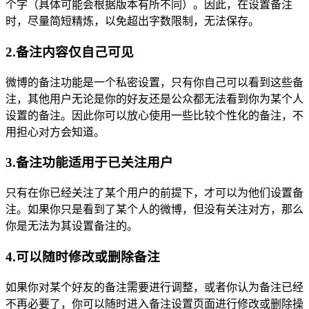
个字（具体可能会根据版本有所不同）。因此，在设置备注
时，尽量简短精炼，以免超出字数限制，无法保存。
2.备注内容仅自己可见
微博的备注功能是一个私密设置，只有你自己可以看到这些备
注，其他用户无论是你的好友还是公众都无法看到你为某个人
设置的备注。因此你可以放心使用一些比较个性化的备注，不
用担心对方会知道。
3.备注功能适用于已关注用户
只有在你已经关注了某个用户的前提下，才可以为他们设置备
注。如果你只是看到了某个人的微博，但没有关注对方，那么
你是无法为其设置备注的。
4.可以随时修改或删除备注
如果你对某个好友的备注需要进行调整，或者你认为备注已经
不再必要了，你可以随时进入备注设置页面进行修改或删除操