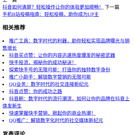
抖音如何清屏？轻松操作让你的体验更加顺畅！
下一篇
手机B站投稿指南：轻松投稿，助你成为UP主
相关推荐
推广工具：数字时代的利器，助你轻松实现品牌曝光与销
售增长
抖音买点赞：让你的内容迅速热度爆发的秘密武器
快手投流，揭秘你的成功秘诀！
探索快手号的无限可能：打造你的独特数字身份
推广小助手：解锁数字营销的无限可能
QQ业务：数字时代的社交连接新纪元
抖音点赞：你的成功之路
抖音刷：数字时代的流行潮流，如何让你的品牌在抖音上
焕发新生
快速掌握快手营销，掀起你的商业热潮！
QQ推广：解锁数字化时代的社交媒体新纪元
发表评论