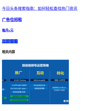
今日头条搜索指南：如何轻松查找热门资讯
广告位招租
每月x元
立即查看
相关内容