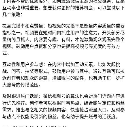
了内容本身的优质度外，如何激活微信生态的社交链条、提高
互动率也非常重要。想要获得更好的推荐机会，可以尝试以下
几个策略：
提高完播率和点赞量：短视频的完播率是衡量内容质量的重要
指标之一。视频要在短时间内抓住用户的注意力，开头部分尽
量精简且抓人。内容要有趣、有料，才能激励观众观看完整个
视频。鼓励用户点赞和分享也是提高视频号曝光度的有效方
式。
互动性和用户参与感：在内容中增加互动元素，比如发起挑
战、问答、抽奖等形式，鼓励用户参与其中。通过互动可以拉
近创作者和观众的距离，增加账号的黏性，也有助于进一步扩
大账号的传播范围。
及时跟进热门话题：微信视频号的算法也会对热门话题内容进
行优先推荐。创作者可以根据时事热点，结合账号定位和粉丝
需求，推出与之相关的视频内容，快速抢占流量入口。及时参
与热点不仅能吸引新的粉丝，也有助于提升账号的活跃度。