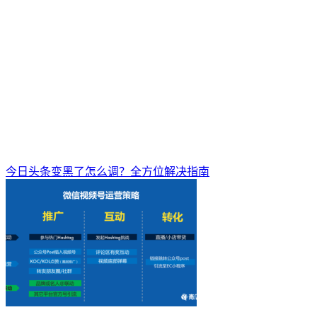
今日头条变黑了怎么调？全方位解决指南