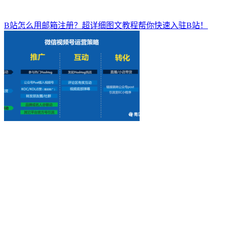
B站怎么用邮箱注册？超详细图文教程帮你快速入驻B站！