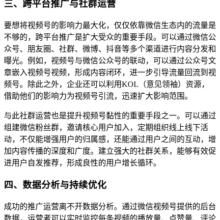
三、跨平台推广与社群运营
要想将视频号的影响力最大化，仅仅依靠微信生态内的流量是
不够的，跨平台推广是扩大受众的重要手段。可以通过微信公
众号、朋友圈、社群、微博、抖音等多个渠道进行内容分发和
曝光。例如，视频号与微信公众号的联动，可以通过公众号文
章嵌入视频号视频，形成内容闭环，进一步引导流量回流到视
频号。除此之外，企业还可以利用KOL（意见领袖）资源，
借助他们的影响力为视频号引流，迅速扩大影响范围。
与此社群运营也是提升视频号黏性的重要手段之一。可以通过
组建微信粉丝群，邀请核心用户加入，定期组织线上线下活
动，不仅能增强用户的归属感，还能通过用户之间的互动，增
加内容传播的深度和广度。建立强大的社群关系，能够有效促
进用户自发推荐，形成良性的用户增长循环。
四、数据分析与持续优化
成功的推广运营离不开数据分析。通过微信视频号提供的后台
数据，运营者可以实时监控每条视频的播放量、点赞量、评论