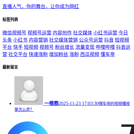
直播人气，你的舞台，让你成为网红
标签列表
微信视频号
视频号运营
内容创作
社交媒体
小红书运营
今日
头条
小红书
内容营销
社交媒体营销
公众号运营
抖音
短视频
平台
快手
短视频
视频号
粉丝增长
流量变现
哔哩哔哩
抖音运
营
社交平台
快速涨粉
增加粉丝
涨粉
西瓜视频
懂车帝
最新留言
一根筋
2025-11-23 17:03:30
懂车帝的视频播放
量怎么弄？