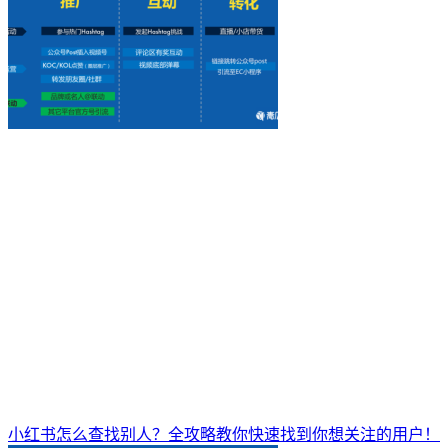
小红书怎么查找别人？全攻略教你快速找到你想关注的用户！