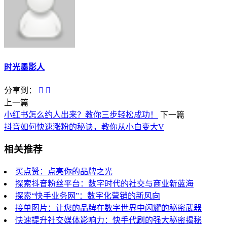
时光墨影人
分享到：
上一篇
小红书怎么约人出来？教你三步轻松成功！
下一篇
抖音如何快速涨粉的秘诀，教你从小白变大V
相关推荐
买点赞：点亮你的品牌之光
探索抖音粉丝平台：数字时代的社交与商业新蓝海
探索“快手业务网”：数字化营销的新风向
接单图片：让您的品牌在数字世界中闪耀的秘密武器
快速提升社交媒体影响力：快手代刷的强大秘密揭秘