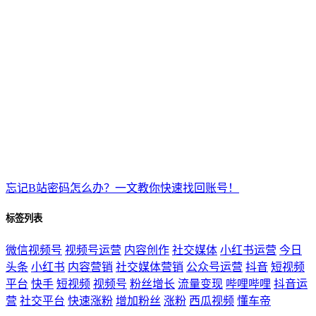
忘记B站密码怎么办？一文教你快速找回账号！
标签列表
微信视频号
视频号运营
内容创作
社交媒体
小红书运营
今日
头条
小红书
内容营销
社交媒体营销
公众号运营
抖音
短视频
平台
快手
短视频
视频号
粉丝增长
流量变现
哔哩哔哩
抖音运
营
社交平台
快速涨粉
增加粉丝
涨粉
西瓜视频
懂车帝