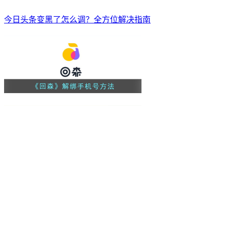
今日头条变黑了怎么调？全方位解决指南