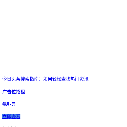
今日头条搜索指南：如何轻松查找热门资讯
广告位招租
每月x元
立即查看