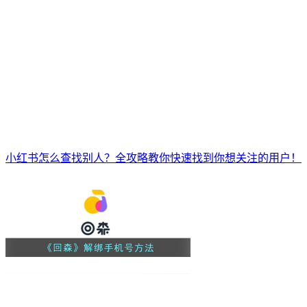
小红书怎么查找别人？全攻略教你快速找到你想关注的用户！