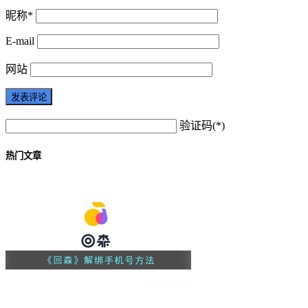
昵称*
E-mail
网站
验证码(*)
热门文章