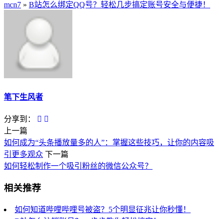
mcn7
»
B站怎么绑定QQ号？轻松几步搞定账号安全与便捷！
笔下生风者
分享到：
上一篇
如何成为“头条播放量多的人”：掌握这些技巧，让你的内容吸
引更多观众
下一篇
如何轻松制作一个吸引粉丝的微信公众号？
相关推荐
如何知道哔哩哔哩号被盗？5个明显征兆让你秒懂！