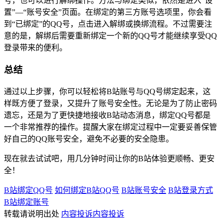
号，也可以进行解绑操作。方法与绑定类似，依然是进入“设
置”—“账号安全”页面。在绑定的第三方账号选项里，你会看
到“已绑定”的QQ号，点击进入解绑或换绑流程。不过需要注
意的是，解绑后需要重新绑定一个新的QQ号才能继续享受QQ
登录带来的便利。
总结
通过以上步骤，你可以轻松将B站账号与QQ号绑定起来，这
样既方便了登录，又提升了账号安全性。无论是为了防止密码
遗忘，还是为了更快捷地接收B站动态消息，绑定QQ号都是
一个非常推荐的操作。提醒大家在绑定过程中一定要妥善保管
好自己的QQ账号安全，避免不必要的安全隐患。
现在就去试试吧，用几分钟时间让你的B站体验更顺畅、更安
全！
B站绑定QQ号
如何绑定B站QQ号
B站账号安全
B站登录方式
B站绑定账号
转载请说明出处
内容投诉
内容投诉