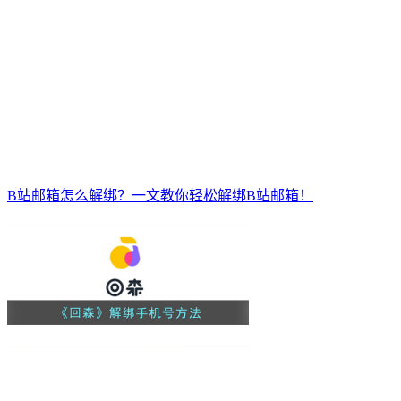
B站邮箱怎么解绑？一文教你轻松解绑B站邮箱！