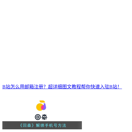
B站怎么用邮箱注册？超详细图文教程帮你快速入驻B站！