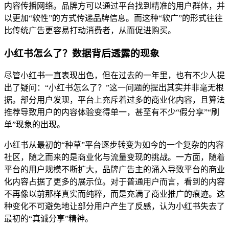
内容传播网络。品牌方可以通过平台找到精准的用户群体，并
以更加“软性”的方式传递品牌信息。而这种“软广”的形式往往
比传统广告更容易打动消费者，从而促进购买。
小红书怎么了？数据背后透露的现象
尽管小红书一直表现出色，但在过去的一年里，也有不少人提
出了疑问：“小红书怎么了？”这一问题的提出其实并非毫无根
据。部分用户发现，平台上充斥着过多的商业化内容，且算法
推荐导致用户的内容体验变得单一，甚至有不少“假分享”“刷
单”现象的出现。
小红书从最初的“种草”平台逐步转变为如今的一个复杂的内容
社区，随之而来的是商业化与流量变现的挑战。一方面，随着
平台的用户规模不断扩大，品牌广告主的涌入导致平台的商业
化内容占据了更多的展示位。对于普通用户而言，看到的内容
不再像以前那样真实而纯粹，而是充满了商业推广的痕迹。这
种变化不可避免地让部分用户产生了反感，认为小红书失去了
最初的“真诚分享”精神。