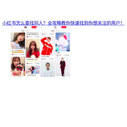
小红书怎么查找别人？全攻略教你快速找到你想关注的用户！