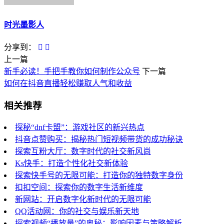
时光墨影人
分享到：
上一篇
新手必读！手把手教你如何制作公众号
下一篇
如何在抖音直播轻松赚取人气和收益
相关推荐
探秘“dnf卡盟”：游戏社区的新兴热点
抖音点赞购买：揭秘热门短视频带货的成功秘诀
探索互粉大厅：数字时代的社交新风尚
Ks快手：打造个性化社交新体验
探索快手号的无限可能：打造你的独特数字身份
扣扣空间：探索你的数字生活新维度
新网站：开启数字化新时代的无限可能
QQ活动网：你的社交与娱乐新天地
探索视频“播放量”的奥秘：影响因素与策略解析