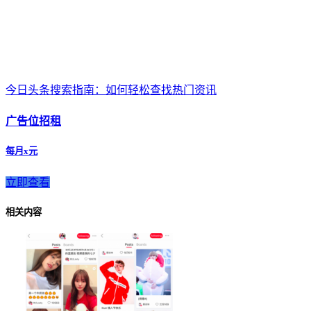
今日头条搜索指南：如何轻松查找热门资讯
广告位招租
每月x元
立即查看
相关内容