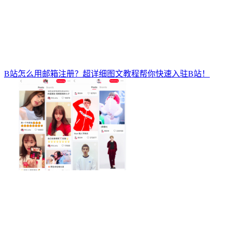
B站怎么用邮箱注册？超详细图文教程帮你快速入驻B站！