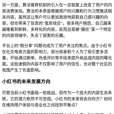
另一方面，算法推荐机制的引入在一定程度上改变了用户的内
容消费体验。算法的本质是根据用户的兴趣和行为习惯推送相
关内容，虽然这让用户可以更加高效地获取自己感兴趣的内
容，但也带来了信息的“茧房效应”。很多用户抱怨，自己越来
越难看到新鲜、多样化的内容，反而总是被“圈在”某一个特定
的内容领域中，失去了探索的乐趣。
平台上的“假分享”问题也成为了用户关注的焦点。由于小红书
在社交电商方面的影响力，部分商家和个人为了吸引更多流
量，开始通过刷单、伪造评价等手段来提升商品或内容的曝光
度。这些虚假的内容不仅影响了用户的信任，也对整个社区的
氛围产生了负面影响。
小红书的未来发展方向
尽管当前小红书面临一些挑战，但作为一个庞大的内容生态系
统，它的潜力依然不可忽视。小红书的未来将走向何方？如何
在维持用户体验与商业化之间找到平衡点？