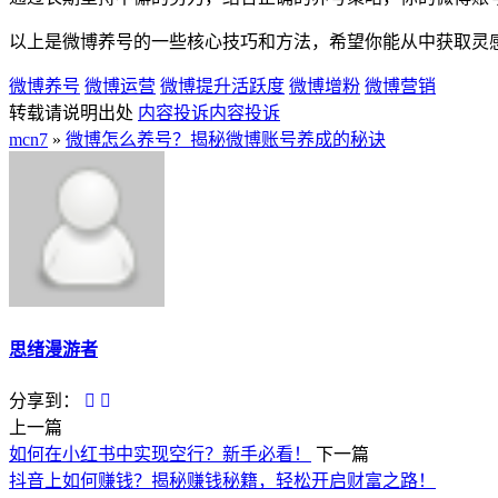
以上是微博养号的一些核心技巧和方法，希望你能从中获取灵
微博养号
微博运营
微博提升活跃度
微博增粉
微博营销
转载请说明出处
内容投诉
内容投诉
mcn7
»
微博怎么养号？揭秘微博账号养成的秘诀
思绪漫游者
分享到：
上一篇
如何在小红书中实现空行？新手必看！
下一篇
抖音上如何赚钱？揭秘赚钱秘籍，轻松开启财富之路！