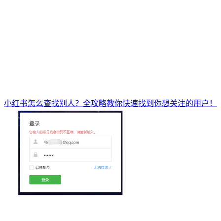
小红书怎么查找别人？全攻略教你快速找到你想关注的用户！