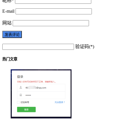
昵称*
E-mail
网站
验证码(*)
热门文章