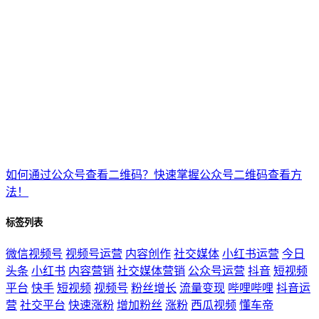
如何通过公众号查看二维码？快速掌握公众号二维码查看方
法！
标签列表
微信视频号
视频号运营
内容创作
社交媒体
小红书运营
今日
头条
小红书
内容营销
社交媒体营销
公众号运营
抖音
短视频
平台
快手
短视频
视频号
粉丝增长
流量变现
哔哩哔哩
抖音运
营
社交平台
快速涨粉
增加粉丝
涨粉
西瓜视频
懂车帝