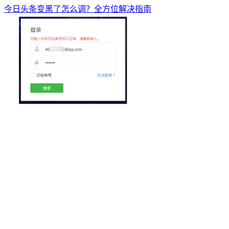
今日头条变黑了怎么调？全方位解决指南