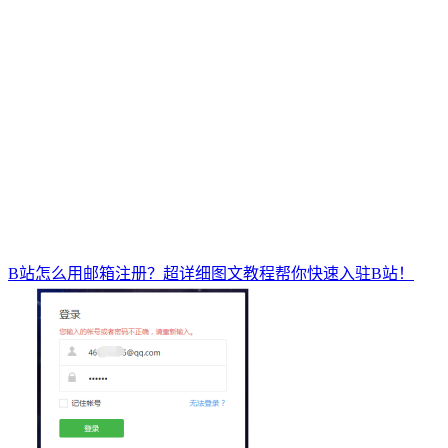
B站怎么用邮箱注册？超详细图文教程帮你快速入驻B站！