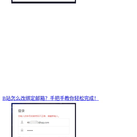
B站怎么改绑定邮箱？手把手教你轻松完成！