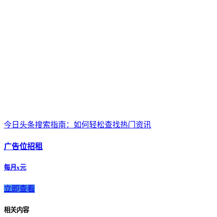
今日头条搜索指南：如何轻松查找热门资讯
广告位招租
每月x元
立即查看
相关内容