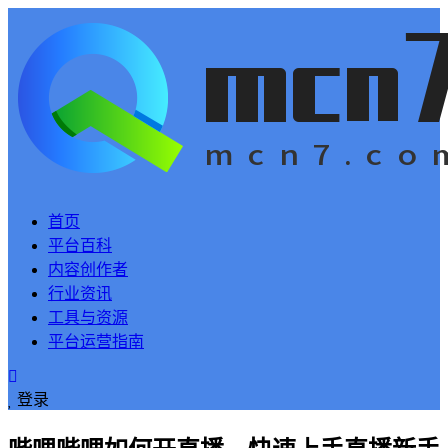
首页
平台百科
内容创作者
行业资讯
工具与资源
平台运营指南
登录