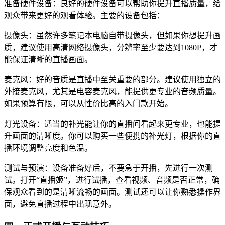
准备硬件设备：良好的硬件设备可以帮助你提升直播质量，给
观众带来更好的观看体验。主要的设备包括：
摄像头：虽然许多笔记本电脑自带摄像头，但如果你想提升画
质，建议使用高清网络摄像头，分辨率至少要达到1080P，才
能保证清晰的直播画面。
麦克风：好的音质是直播中至关重要的部分。建议使用独立的
外接麦克风，尤其是电容麦克风，能提供更专业的音频质量。
如果预算有限，可以从性价比高的入门款开始。
灯光设备：适当的补光能让你的直播间看起来更专业，也能提
升画面的清晰度。你可以购买一些便携的补光灯，根据你的直
播环境调整亮度和色温。
测试与预演：设备准备好后，不要急于开播，先进行一次测
试。打开“直播姬”，进行试播，查看视频、音频是否正常，确
保观众看到的是清晰流畅的画面。测试还可以让你熟悉操作界
面，避免直播过程中出现意外。