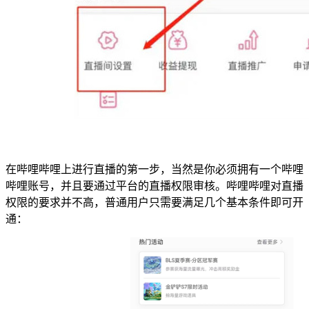
在哔哩哔哩上进行直播的第一步，当然是你必须拥有一个哔哩
哔哩账号，并且要通过平台的直播权限审核。哔哩哔哩对直播
权限的要求并不高，普通用户只需要满足几个基本条件即可开
通：