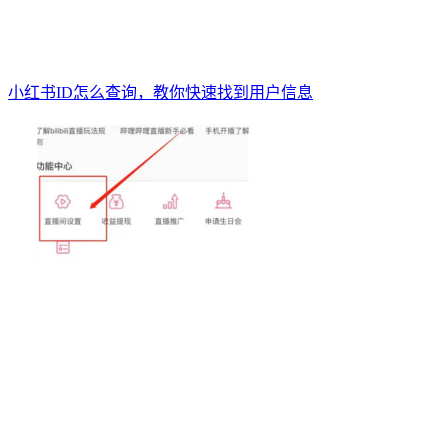
小红书ID怎么查询，教你快速找到用户信息