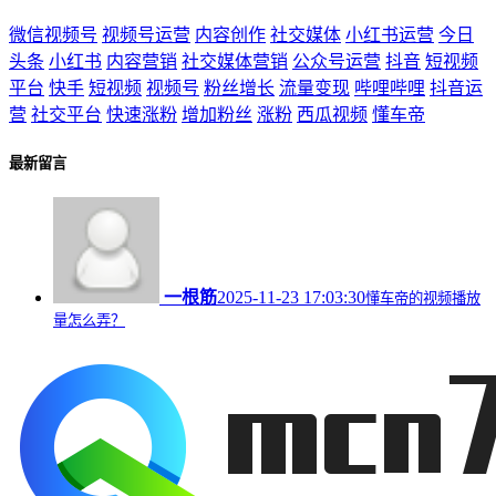
微信视频号
视频号运营
内容创作
社交媒体
小红书运营
今日
头条
小红书
内容营销
社交媒体营销
公众号运营
抖音
短视频
平台
快手
短视频
视频号
粉丝增长
流量变现
哔哩哔哩
抖音运
营
社交平台
快速涨粉
增加粉丝
涨粉
西瓜视频
懂车帝
最新留言
一根筋
2025-11-23 17:03:30
懂车帝的视频播放
量怎么弄？