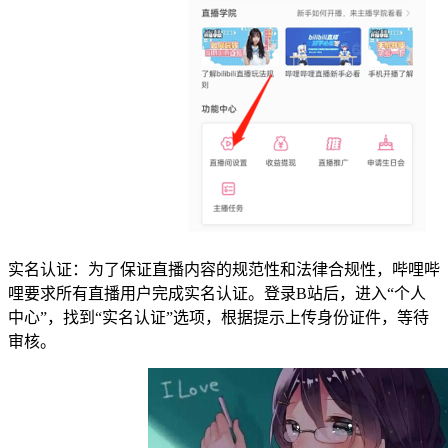
实名认证：为了保证直播内容的规范性和法律合规性，哔哩哔
哩要求所有直播用户完成实名认证。登录B站后，进入“个人
中心”，找到“实名认证”选项，根据提示上传身份证件，等待
审核。