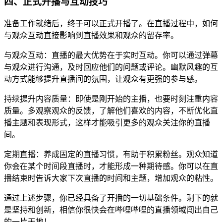
四、正式开播与互动技巧
准备工作就绪后，终于可以正式开播了。在直播过程中，如何
与观众互动直接影响到直播效果和观众的留存率。
与观众互动：直播的最大优势在于实时互动。你可以通过弹幕
与观众进行沟通，及时回应他们的问题或评论。幽默风趣的互
动方式能够提升直播间的氛围，让观众有更强的参与感。
持续提升内容质量：即使是刚开始的主播，也要时刻注重内容
质量。多观察观众的反馈，了解他们喜欢的内容，不断优化直
播主题和表现形式，这样才能吸引更多的观众关注你的直播
间。
定期直播：养成固定的直播习惯，有助于积累粉丝。观众知道
你会在某个时间段直播时，才能形成一种期待感。你可以在直
播结束时告诉大家下次直播的时间和主题，增加观众的粘性。
通过上述步骤，你已经具备了开播的一切基础条件。剩下的就
是坚持和创新，相信你很快会在哔哩哔哩的直播领域闯出自己
的一片天地！