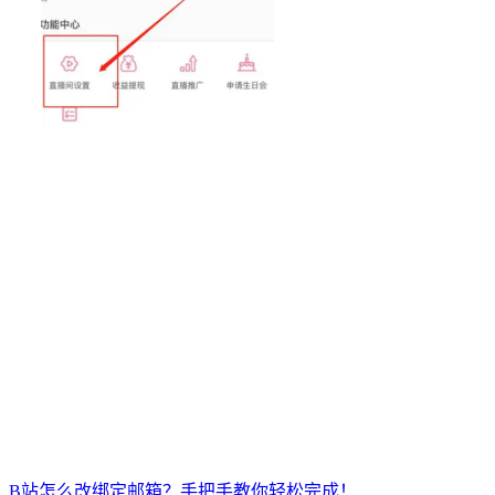
B站怎么改绑定邮箱？手把手教你轻松完成！