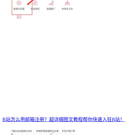
B站怎么用邮箱注册？超详细图文教程帮你快速入驻B站！