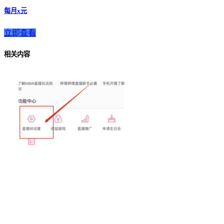
每月x元
立即查看
相关内容