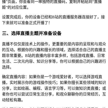
播”页面，你会看到一串独特的直播码，复制并粘贴到“直播
姬”的对应位置。
设置完成后，你的设备已经和B站的直播服务器连接好了，接
下来就可以准备正式开播了！
三、选择直播主题并准备设备
直播不仅仅是技术上的操作，更重要的是内容的呈现和与观众
的互动。根据你的兴趣和擅长的领域，选择适合自己的直播主
题非常重要。B站的直播内容丰富多样，包括游戏直播、日常
生活、二次元内容、知识分享等，你可以根据自己的兴趣进行
选择。
确定直播内容：如果你是一个游戏爱好者，可以选择游戏直
播，实时展示你的游戏操作技巧；如果你擅长某些领域的知识
分享，比如绘画、编程、语言学习等，可以做知识类直播；或
者你也可以尝试日常生活分享，和观众聊聊你的日常经历，互
动轻松有趣。