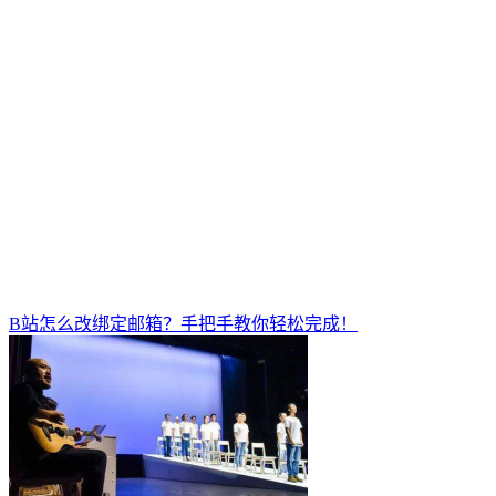
B站怎么改绑定邮箱？手把手教你轻松完成！