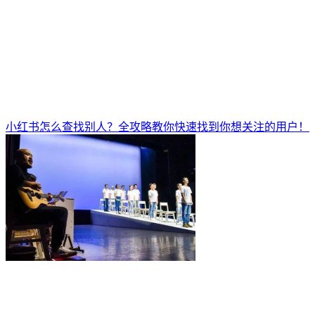
小红书怎么查找别人？全攻略教你快速找到你想关注的用户！