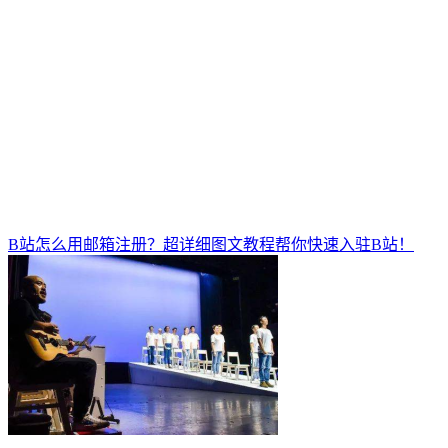
B站怎么用邮箱注册？超详细图文教程帮你快速入驻B站！