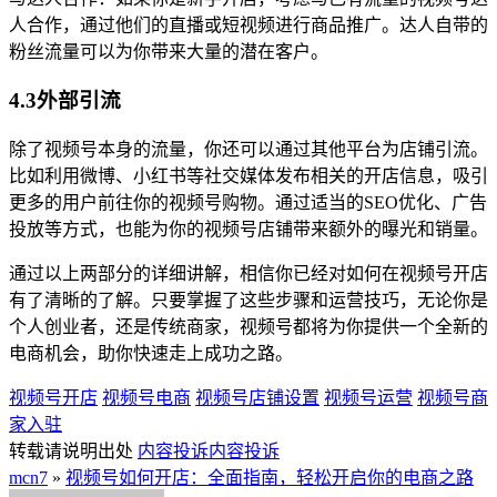
人合作，通过他们的直播或短视频进行商品推广。达人自带的
粉丝流量可以为你带来大量的潜在客户。
4.3外部引流
除了视频号本身的流量，你还可以通过其他平台为店铺引流。
比如利用微博、小红书等社交媒体发布相关的开店信息，吸引
更多的用户前往你的视频号购物。通过适当的SEO优化、广告
投放等方式，也能为你的视频号店铺带来额外的曝光和销量。
通过以上两部分的详细讲解，相信你已经对如何在视频号开店
有了清晰的了解。只要掌握了这些步骤和运营技巧，无论你是
个人创业者，还是传统商家，视频号都将为你提供一个全新的
电商机会，助你快速走上成功之路。
视频号开店
视频号电商
视频号店铺设置
视频号运营
视频号商
家入驻
转载请说明出处
内容投诉
内容投诉
mcn7
»
视频号如何开店：全面指南，轻松开启你的电商之路