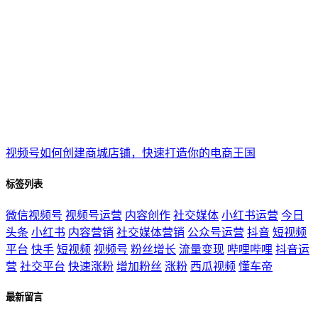
视频号如何创建商城店铺，快速打造你的电商王国
标签列表
微信视频号
视频号运营
内容创作
社交媒体
小红书运营
今日
头条
小红书
内容营销
社交媒体营销
公众号运营
抖音
短视频
平台
快手
短视频
视频号
粉丝增长
流量变现
哔哩哔哩
抖音运
营
社交平台
快速涨粉
增加粉丝
涨粉
西瓜视频
懂车帝
最新留言