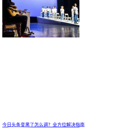
今日头条变黑了怎么调？全方位解决指南