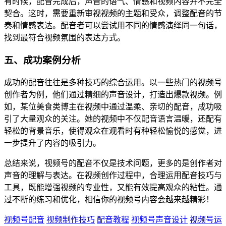
有时候，配音完成后，声音的语气、情感和视频内容并不完全
契合。这时，需要重新审视视频的主题和受众，调整配音的节
奏和情感表达。配音者可以尝试用不同的情感演绎同一句话，
找到最符合视频氛围的表达方式。
五、成功案例分析
成功的配音往往是多种技巧的综合运用。以一些热门的视频号
创作者为例，他们通过精细的声音设计，打造出爆款视频。例
如，某位美食类博主在视频中通过温柔、亲切的配音，成功吸
引了大量观众的关注。她的视频中不仅配音语言温暖，还配有
轻松的背景音乐，使得观众在观看时有种轻松愉悦的感觉，进
一步提升了内容的吸引力。
总结来说，视频号的配音不仅是技术问题，更多的是创作者对
声音的理解与表达。在视频创作过程中，合理运用配音技巧与
工具，既能增强视频的专业性，又能有效提高观众的粘性。通
过不断的练习和优化，相信你的视频号内容会越来越精彩！
视频号配音
视频制作技巧
配音教程
视频号声音设计
视频号运