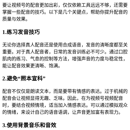
要让视频号的配音更加出彩，仅仅依赖工具远远不够，还需要
掌握一些配音的技巧。以下是几个关键点，帮助你提升配音的
质量与效果。
1.练习发音技巧
无论你选择真人配音还是使用合成语音，发音的清晰度都至关
重要。对于真人配音者，日常的发音训练必不可少。通过口腔
肌肉的练习、气息的控制等方法，增强声音的力度与稳定性，
能让配音效果更清晰、饱满。
2.避免“照本宣科”
配音不仅仅是朗读文本，而是要带有情感的表达。过于机械的
配音会让视频显得无趣、乏味。因此，在为视频号视频配音
时，要结合视频情境，适当加入情感表达。可以通过模拟观众
的情绪，来设计自己的语音语调，让声音更加富有表现力。
3.使用背景音乐和音效