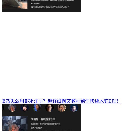
B站怎么用邮箱注册？超详细图文教程帮你快速入驻B站！