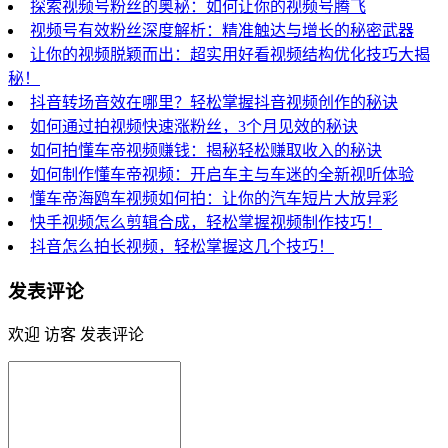
探索视频号粉丝的奥秘：如何让你的视频号腾飞
视频号有效粉丝深度解析：精准触达与增长的秘密武器
让你的视频脱颖而出：超实用好看视频结构优化技巧大揭
秘！
抖音转场音效在哪里？轻松掌握抖音视频创作的秘诀
如何通过拍视频快速涨粉丝，3个月见效的秘诀
如何拍懂车帝视频赚钱：揭秘轻松赚取收入的秘诀
如何制作懂车帝视频：开启车主与车迷的全新视听体验
懂车帝海鸥车视频如何拍：让你的汽车短片大放异彩
快手视频怎么剪辑合成，轻松掌握视频制作技巧！
抖音怎么拍长视频，轻松掌握这几个技巧！
发表评论
欢迎 访客 发表评论