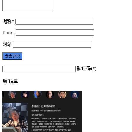
昵称*
E-mail
网站
验证码(*)
热门文章