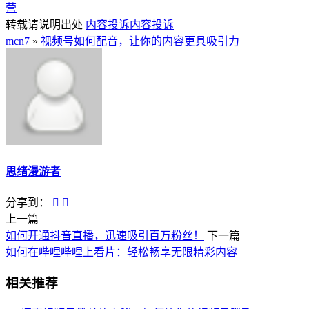
营
转载请说明出处
内容投诉
内容投诉
mcn7
»
视频号如何配音，让你的内容更具吸引力
思绪漫游者
分享到：
上一篇
如何开通抖音直播，迅速吸引百万粉丝！
下一篇
如何在哔哩哔哩上看片：轻松畅享无限精彩内容
相关推荐