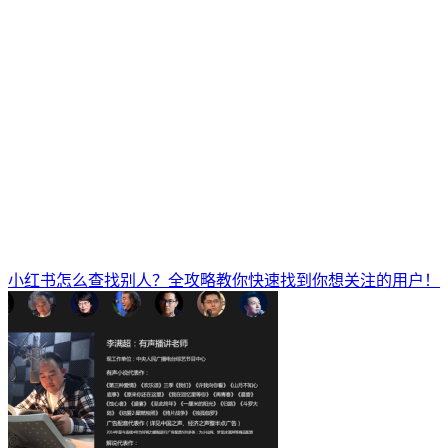
小红书怎么查找别人？全攻略教你快速找到你想关注的用户！