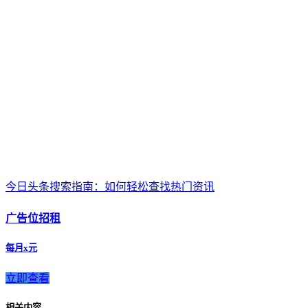
今日头条搜索指南：如何轻松查找热门资讯
广告位招租
每月x元
立即查看
相关内容