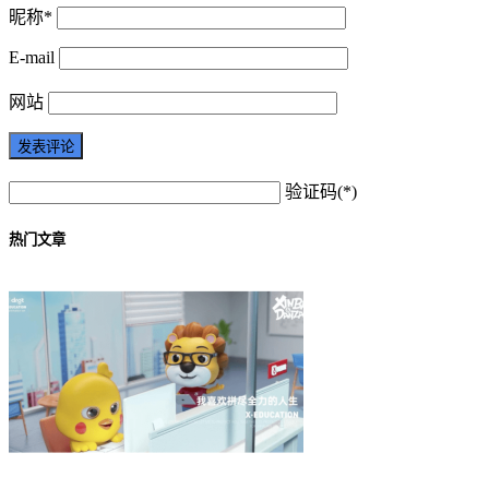
昵称*
E-mail
网站
验证码(*)
热门文章