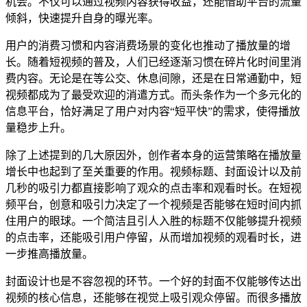
机会。不仅可以通过视频内容获得收益，还能借助平台的流量
倾斜，快速提升自身的曝光率。
用户的消费习惯和内容消费场景的变化也推动了播放量的增
长。随着短视频的普及，人们已经逐渐习惯在碎片化时间里消
费内容。无论是在等公交、休息间隙，还是在日常通勤中，短
视频都成为了最受欢迎的消遣方式。而头条作为一个多元化的
信息平台，恰好满足了用户对内容“短平快”的需求，使得播放
量稳步上升。
除了上述提到的几大原因外，创作者本身的运营策略在播放量
增长中也起到了至关重要的作用。视频标题、封面设计以及前
几秒的吸引力都直接影响了观众的点击率和观看时长。在短视
频平台，创意和吸引力决定了一个视频是否能够在短时间内抓
住用户的眼球。一个简洁且引人入胜的标题不仅能够提升视频
的点击率，还能吸引用户停留，从而增加视频的观看时长，进
一步推高播放量。
封面设计也是不容忽视的环节。一个好的封面不仅能够传达出
视频的核心信息，还能够在视觉上吸引观众停留。而很多播放