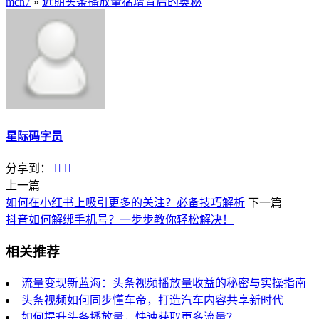
mcn7
»
近期头条播放量猛增背后的奥秘
星际码字员
分享到：
上一篇
如何在小红书上吸引更多的关注？必备技巧解析
下一篇
抖音如何解绑手机号？一步步教你轻松解决！
相关推荐
流量变现新蓝海：头条视频播放量收益的秘密与实操指南
头条视频如何同步懂车帝，打造汽车内容共享新时代
如何提升头条播放量，快速获取更多流量？