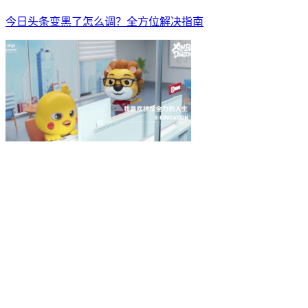
今日头条变黑了怎么调？全方位解决指南