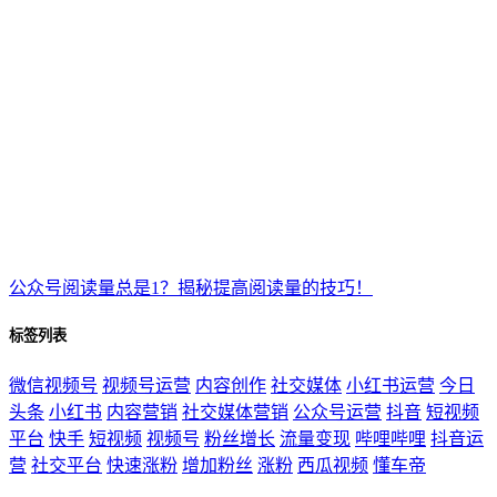
公众号阅读量总是1？揭秘提高阅读量的技巧！
标签列表
微信视频号
视频号运营
内容创作
社交媒体
小红书运营
今日
头条
小红书
内容营销
社交媒体营销
公众号运营
抖音
短视频
平台
快手
短视频
视频号
粉丝增长
流量变现
哔哩哔哩
抖音运
营
社交平台
快速涨粉
增加粉丝
涨粉
西瓜视频
懂车帝