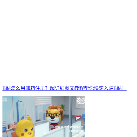
B站怎么用邮箱注册？超详细图文教程帮你快速入驻B站！