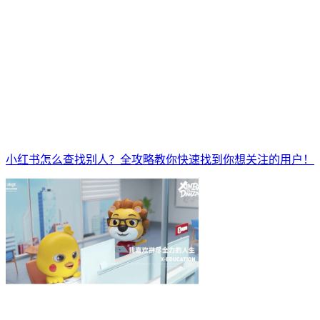
小红书怎么查找别人？全攻略教你快速找到你想关注的用户！