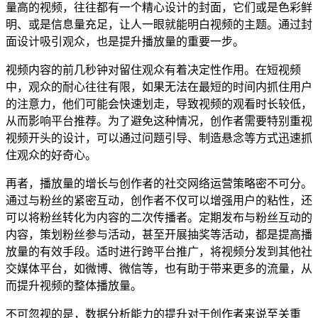
量高的视频，往往都有一个精心设计的封面，它们或是色彩鲜
明、或是信息量充足，让人一眼就能明白视频的主题。通过封
面设计吸引观众，也是提升播放量的重要一步。
视频内容的前几秒钟对留住观众有着决定性作用。在短视频
中，观众的耐心往往有限，如果无法在最短的时间内抓住用户
的注意力，他们可能会快速划走，导致视频的观看时长较低，
从而影响平台推荐。为了避免这种情况，创作者需要特别重视
视频开头的设计，可以通过问题引导、制造悬念等方式迅速抓
住观众的好奇心。
再者，播放量的增长与创作者的社交网络运营策略密不可分。
通过与粉丝的紧密互动，创作者不仅可以增强用户的粘性，还
可以将粉丝转化为内容的二次传播者。定期发布与粉丝互动的
内容，策划粉丝参与活动，甚至开展抽奖等活动，都是提高播
放量的有效手段。适时进行跨平台推广，将视频分发到其他社
交媒体平台，如微博、微信等，也有助于带来更多的流量，从
而提升视频的整体播放量。
不可忽视的是，数据分析能力的提升对于创作者来说至关重