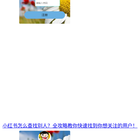
小红书怎么查找别人？全攻略教你快速找到你想关注的用户！