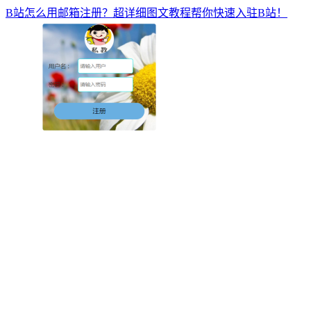
B站怎么用邮箱注册？超详细图文教程帮你快速入驻B站！