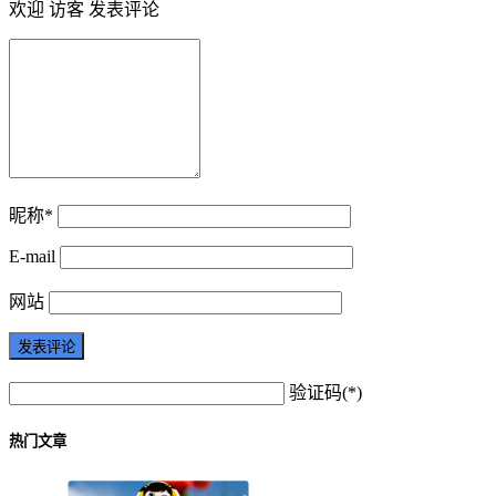
欢迎 访客 发表评论
昵称*
E-mail
网站
验证码(*)
热门文章