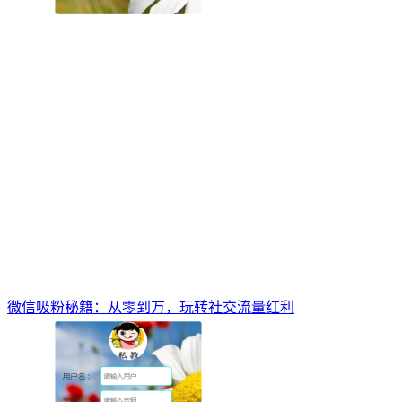
微信吸粉秘籍：从零到万，玩转社交流量红利