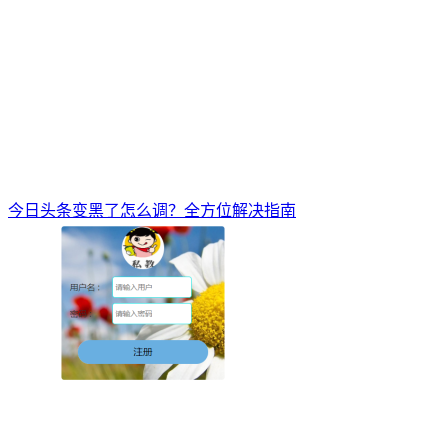
今日头条变黑了怎么调？全方位解决指南