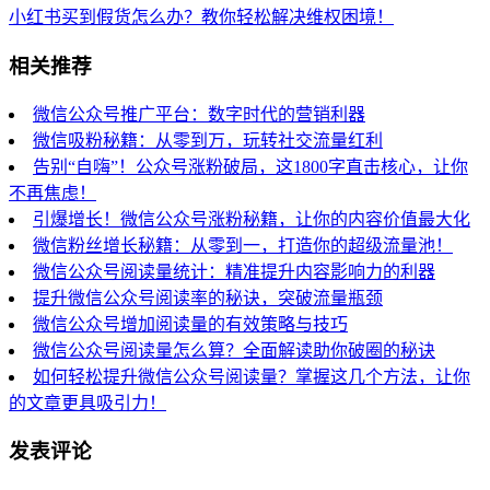
小红书买到假货怎么办？教你轻松解决维权困境！
相关推荐
微信公众号推广平台：数字时代的营销利器
微信吸粉秘籍：从零到万，玩转社交流量红利
告别“自嗨”！公众号涨粉破局，这1800字直击核心，让你
不再焦虑！
引爆增长！微信公众号涨粉秘籍，让你的内容价值最大化
微信粉丝增长秘籍：从零到一，打造你的超级流量池！
微信公众号阅读量统计：精准提升内容影响力的利器
提升微信公众号阅读率的秘诀，突破流量瓶颈
微信公众号增加阅读量的有效策略与技巧
微信公众号阅读量怎么算？全面解读助你破圈的秘诀
如何轻松提升微信公众号阅读量？掌握这几个方法，让你
的文章更具吸引力！
发表评论