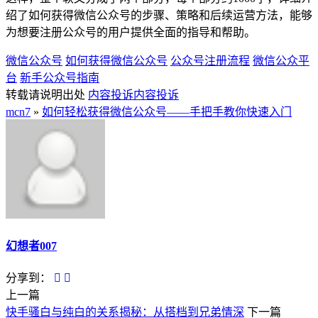
绍了如何获得微信公众号的步骤、策略和后续运营方法，能够
为想要注册公众号的用户提供全面的指导和帮助。
微信公众号
如何获得微信公众号
公众号注册流程
微信公众平
台
新手公众号指南
转载请说明出处
内容投诉
内容投诉
mcn7
»
如何轻松获得微信公众号——手把手教你快速入门
幻想者007
分享到：
上一篇
快手骚白与纯白的关系揭秘：从搭档到兄弟情深
下一篇