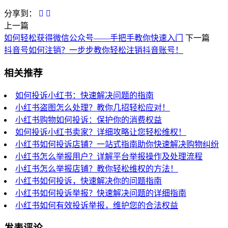
分享到：
上一篇
如何轻松获得微信公众号——手把手教你快速入门
下一篇
抖音号如何注销？一步步教你轻松注销抖音账号！
相关推荐
如何投诉小红书：快速解决问题的指南
小红书盗图怎么处理？教你几招轻松应对！
小红书购物如何投诉：保护你的消费权益
如何投诉小红书卖家？详细攻略让您轻松维权！
小红书如何投诉店铺？一站式指南助你快速解决购物纠纷
小红书怎么举报用户？详解平台举报操作及处理流程
小红书怎么举报店铺？教你轻松维权的方法！
小红书如何投诉，快速解决你的问题指南
小红书如何投诉举报？快速解决问题的详细指南
小红书如何有效投诉举报，维护您的合法权益
发表评论