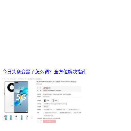
今日头条变黑了怎么调？全方位解决指南