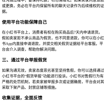
在沟通过程中，要保持礼貌，切勿情绪化。如果卖家同意退款
或更换，务必在平台内保留所有的聊天记录作为后续维权的证
据。
使用平台功能保障自己
在小红书平台上，消费者有权在购买商品后7天内申请退货。
假如卖家拒不承认商品为假货，也不同意退款，你可以在小红
书App内直接申请退款，并提交相关假货证据给平台客服。平
台会介入调查，帮助你解决问题。
三、通过平台举报假货
如果沟通无效，卖家态度恶劣甚至坚持售假，你可以选择通过
小红书平台的“假货举报”功能进行投诉。小红书对售假行为有
严格的处罚机制，若卖家被举报多次或证据确凿，平台会对其
采取下架产品、封禁店铺等措施。
收集证据，全面反馈