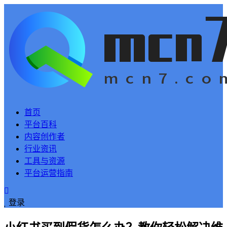
首页
平台百科
内容创作者
行业资讯
工具与资源
平台运营指南
登录