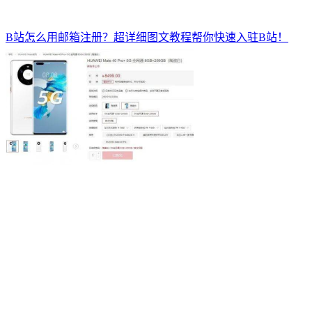
B站怎么用邮箱注册？超详细图文教程帮你快速入驻B站！