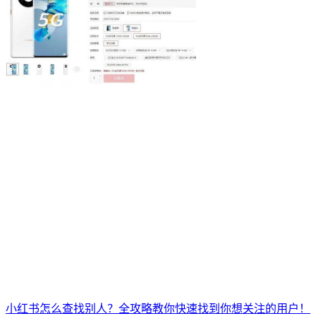
小红书怎么查找别人？全攻略教你快速找到你想关注的用户！