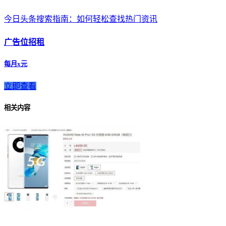
今日头条搜索指南：如何轻松查找热门资讯
广告位招租
每月x元
立即查看
相关内容