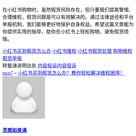
在小红书购物时，虽然假货风险存在，但只要我们提高警惕、
合理维权，假货问题是可以有效解决的。通过法律途径和平台
举报机制，我们能够更好地保护自身权益。希望这篇文章能为
你提供实用的指导，助你在小红书上轻松购物，避免假货烦
恼。
小红书买到假货怎么办
小红书维权
小红书假货处理
购物维权
假货举报
转载请说明出处
内容投诉
内容投诉
mcn7
»
小红书买到假货怎么办？教你轻松解决维权困境！
灵感如泉涌