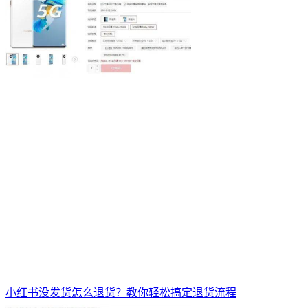
小红书没发货怎么退货？教你轻松搞定退货流程