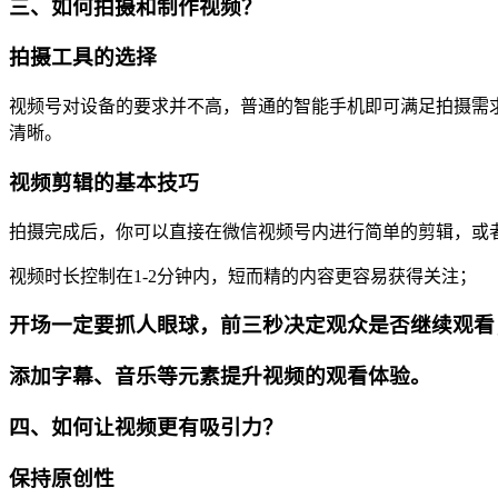
三、如何拍摄和制作视频？
拍摄工具的选择
视频号对设备的要求并不高，普通的智能手机即可满足拍摄需
清晰。
视频剪辑的基本技巧
拍摄完成后，你可以直接在微信视频号内进行简单的剪辑，或
视频时长控制在1-2分钟内，短而精的内容更容易获得关注；
开场一定要抓人眼球，前三秒决定观众是否继续观看
添加字幕、音乐等元素提升视频的观看体验。
四、如何让视频更有吸引力？
保持原创性