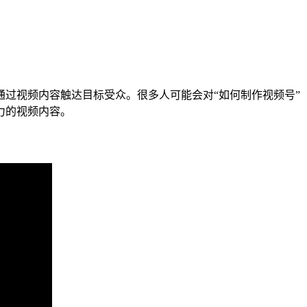
过视频内容触达目标受众。很多人可能会对“如何制作视频号”
力的视频内容。