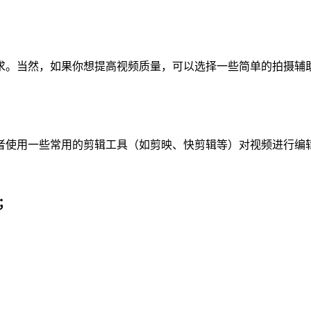
求。当然，如果你想提高视频质量，可以选择一些简单的拍摄辅
者使用一些常用的剪辑工具（如剪映、快剪辑等）对视频进行编
；