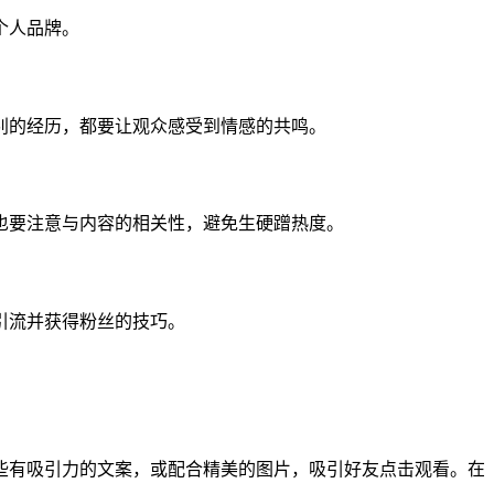
个人品牌。
别的经历，都要让观众感受到情感的共鸣。
也要注意与内容的相关性，避免生硬蹭热度。
引流并获得粉丝的技巧。
些有吸引力的文案，或配合精美的图片，吸引好友点击观看。在