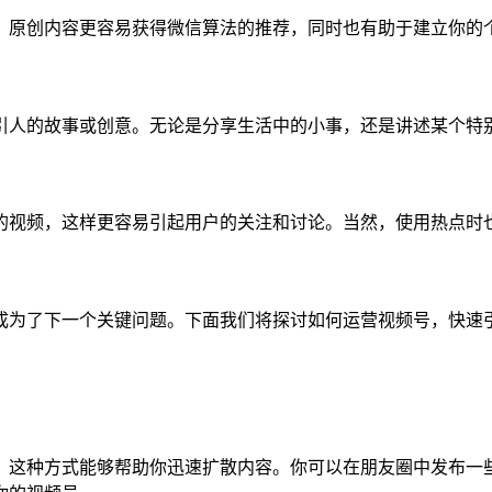
。原创内容更容易获得微信算法的推荐，同时也有助于建立你的
引人的故事或创意。无论是分享生活中的小事，还是讲述某个特
的视频，这样更容易引起用户的关注和讨论。当然，使用热点时
成为了下一个关键问题。下面我们将探讨如何运营视频号，快速
，这种方式能够帮助你迅速扩散内容。你可以在朋友圈中发布一