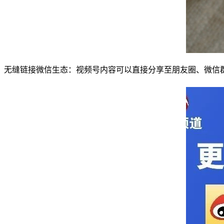
无缝链接微信生态：视频号内容可以直接分享至朋友圈、微信