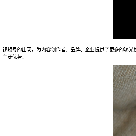
视频号的出现，为内容创作者、品牌、企业提供了更多的曝光
主要优势：