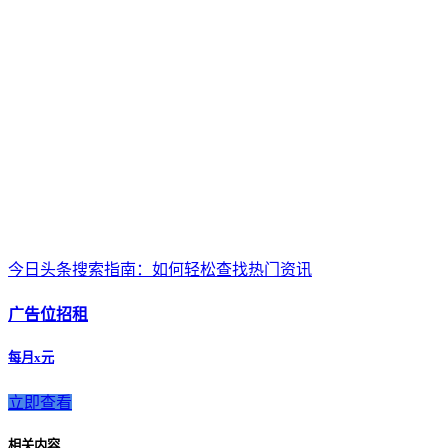
今日头条搜索指南：如何轻松查找热门资讯
广告位招租
每月x元
立即查看
相关内容