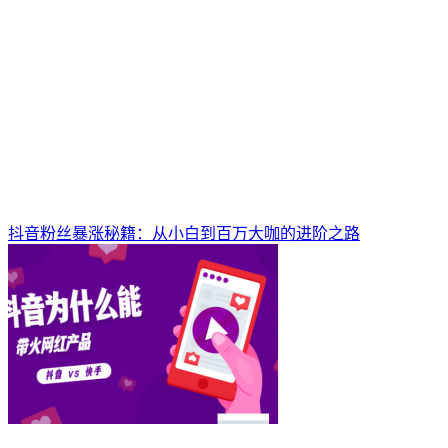
抖音粉丝暴涨秘籍：从小白到百万大咖的进阶之路