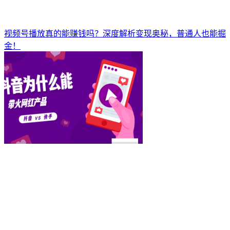
视频号播放真的能赚钱吗？深度解析变现奥秘，普通人也能掘
金！