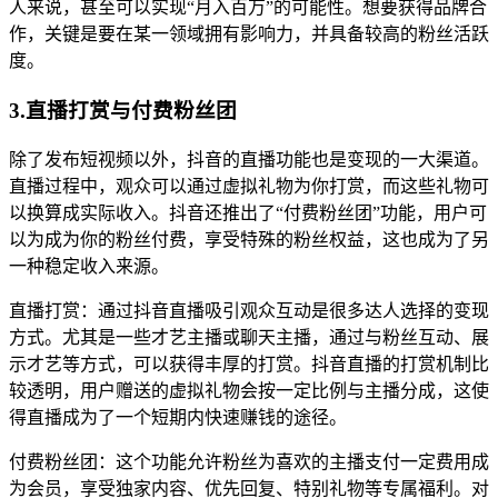
人来说，甚至可以实现“月入百万”的可能性。想要获得品牌合
作，关键是要在某一领域拥有影响力，并具备较高的粉丝活跃
度。
3.直播打赏与付费粉丝团
除了发布短视频以外，抖音的直播功能也是变现的一大渠道。
直播过程中，观众可以通过虚拟礼物为你打赏，而这些礼物可
以换算成实际收入。抖音还推出了“付费粉丝团”功能，用户可
以为成为你的粉丝付费，享受特殊的粉丝权益，这也成为了另
一种稳定收入来源。
直播打赏：通过抖音直播吸引观众互动是很多达人选择的变现
方式。尤其是一些才艺主播或聊天主播，通过与粉丝互动、展
示才艺等方式，可以获得丰厚的打赏。抖音直播的打赏机制比
较透明，用户赠送的虚拟礼物会按一定比例与主播分成，这使
得直播成为了一个短期内快速赚钱的途径。
付费粉丝团：这个功能允许粉丝为喜欢的主播支付一定费用成
为会员，享受独家内容、优先回复、特别礼物等专属福利。对