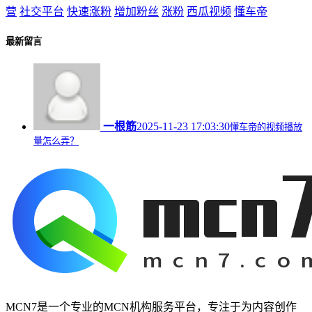
营
社交平台
快速涨粉
增加粉丝
涨粉
西瓜视频
懂车帝
最新留言
一根筋
2025-11-23 17:03:30
懂车帝的视频播放
量怎么弄？
MCN7是一个专业的MCN机构服务平台，专注于为内容创作