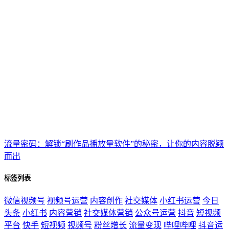
流量密码：解锁“刷作品播放量软件”的秘密，让你的内容脱颖
而出
标签列表
微信视频号
视频号运营
内容创作
社交媒体
小红书运营
今日
头条
小红书
内容营销
社交媒体营销
公众号运营
抖音
短视频
平台
快手
短视频
视频号
粉丝增长
流量变现
哔哩哔哩
抖音运