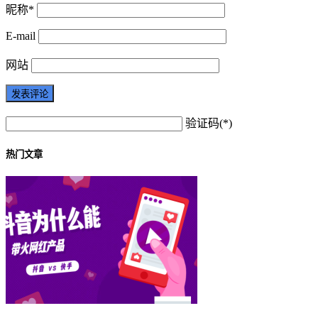
昵称*
E-mail
网站
验证码(*)
热门文章