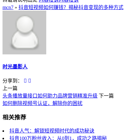
mcn7
»
抖音短视频如何赚钱？揭秘抖音变现的多种方式
时光墨影人
分享到：
上一篇
头条播放量接口如何助力品牌营销精准升级
下一篇
如何删除视频号认证，解除你的困扰
相关推荐
抖音人气：解锁短视频时代的成功秘诀
抖音100万粉丝收入：从0到1，成功之路揭秘