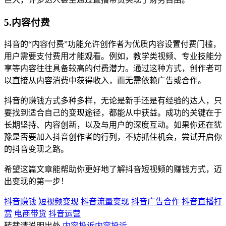
5.内容付费
抖音的“内容付费”功能允许创作者为优质内容设置付费门槛，
用户需要支付费用才能观看。例如，教学类视频、专业技能分
享等内容往往具备较高的付费潜力。通过这种方式，创作者可
以直接从内容消费中获得收入，而无需依赖广告或合作。
抖音的赚钱方式多种多样，无论是新手还是有经验的达人，只
要找到适合自己的变现途径，都能从中获益。成功的关键在于
长期坚持、内容创新，以及与用户的深度互动。如果你还在犹
豫是否要加入抖音创作者的行列，不妨抓住机会，尝试开启你
的抖音变现之路。
希望这篇文章能帮助你更好地了解抖音短视频的赚钱方式，迈
出变现的第一步！
抖音赚钱
短视频变现
抖音流量变现
抖音广告合作
抖音直播打
赏
电商带货
抖音运营
转载请说明出处
内容投诉
内容投诉