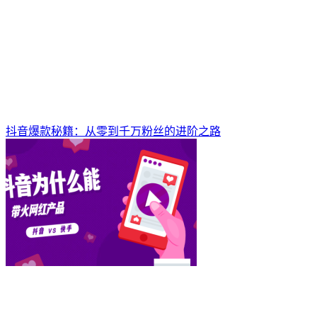
抖音爆款秘籍：从零到千万粉丝的进阶之路