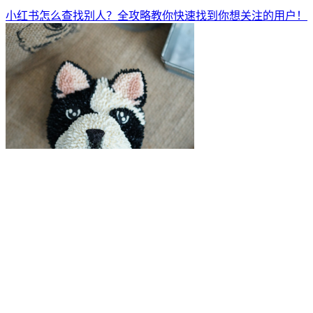
小红书怎么查找别人？全攻略教你快速找到你想关注的用户！