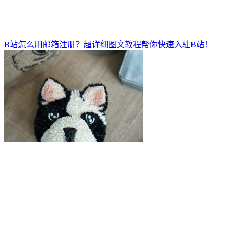
B站怎么用邮箱注册？超详细图文教程帮你快速入驻B站！