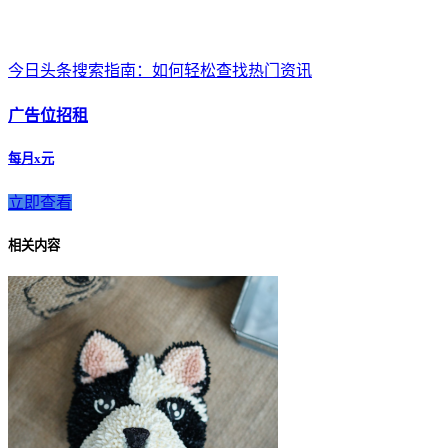
今日头条搜索指南：如何轻松查找热门资讯
广告位招租
每月x元
立即查看
相关内容