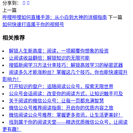
分享到：
上一篇
哔哩哔哩如何直播手游：从小白到大神的详细指南
下一篇
如何快速打造属于你的视频号
相关推荐
解锁人生新高度：阅读，一项颠覆你想象的投资
让阅读收益翻倍：解锁知识的无限可能
搜狐新闻学习方法分享技巧：解锁高效学习的秘密武器
阅读多久才能涨粉丝？掌握这几个技巧，你也能快速提升
影响力！
打开知识的窗户：追随阅读公众号，探索无限世界
公众号会话阅读：改变你的阅读方式，让知识触手可及
关于阅读的微信公众号：让每一页都充满智慧
微信公众号推荐阅读指南：开启你的优质内容之旅
微信阅读公众号推荐：掌握更多资讯，让生活更美好！
找到属于你的阅读天堂——精选优质微信公众号，让阅读
更有趣！