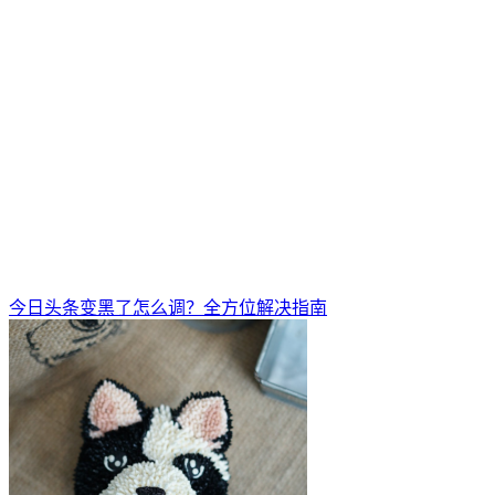
今日头条变黑了怎么调？全方位解决指南