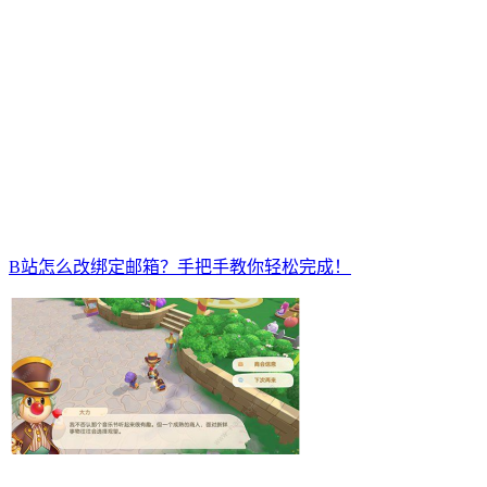
B站怎么改绑定邮箱？手把手教你轻松完成！