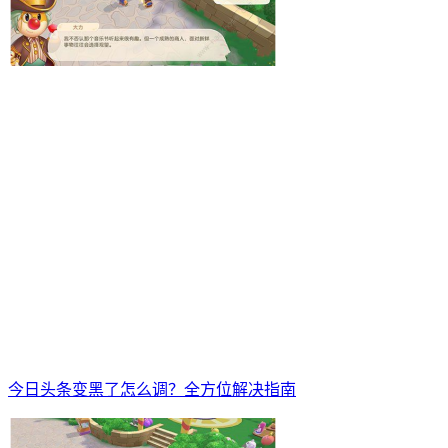
今日头条变黑了怎么调？全方位解决指南