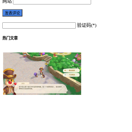
网站
验证码(*)
热门文章