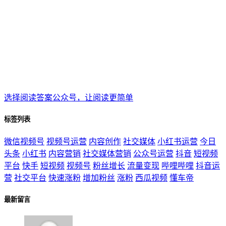
选择阅读答案公众号，让阅读更简单
标签列表
微信视频号
视频号运营
内容创作
社交媒体
小红书运营
今日
头条
小红书
内容营销
社交媒体营销
公众号运营
抖音
短视频
平台
快手
短视频
视频号
粉丝增长
流量变现
哔哩哔哩
抖音运
营
社交平台
快速涨粉
增加粉丝
涨粉
西瓜视频
懂车帝
最新留言