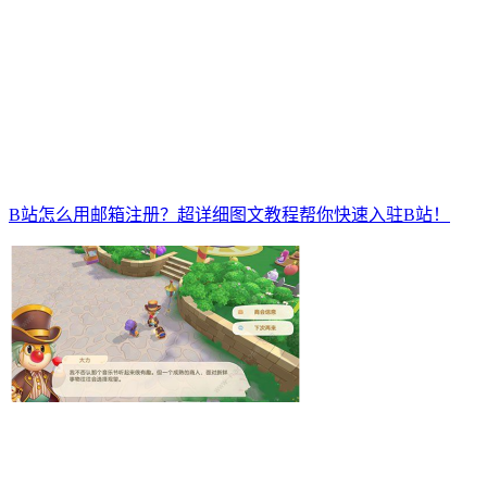
B站怎么用邮箱注册？超详细图文教程帮你快速入驻B站！