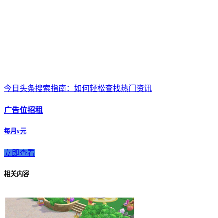
今日头条搜索指南：如何轻松查找热门资讯
广告位招租
每月x元
立即查看
相关内容