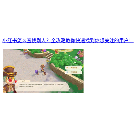
小红书怎么查找别人？全攻略教你快速找到你想关注的用户！