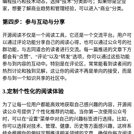
编程技巧和技术动态，选择“技术”分类即可；如果你是企业
家，想要了解商业趋势和管理经验，可以进入“商业”分类。
第四步：参与互动与分享
开源阅读不仅是一个阅读工具，它还是一个交流平台。用户可
以通过评论功能分享自己的阅读心得，也可以通过公众号的社
群功能，与志同道合的读者进行交流。每一篇推送的文章下方
都会有“点赞”、“评论”以及“转发”选项，你可以通过这些功能
参与到内容的互动中。特别是在评论区，常常能看到读者间的
热烈讨论和独到见解，这让你的阅读不再是单向的接受，而是
参与到一个知识共享的社区中。
3.定制个性化的阅读体验
为了让每一位用户都能高效地获取自己感兴趣的内容，开源阅
读公众号提供了个性化推荐的功能。当你第一次使用公众号
时，可以在“设置”菜单中对自己的兴趣标签进行选择。比如，
你可以选择对技术、管理、健康、历史等方面感兴趣，这样系
统会根据你的偏好定期推送相关领域的文章，确保你每次阅读