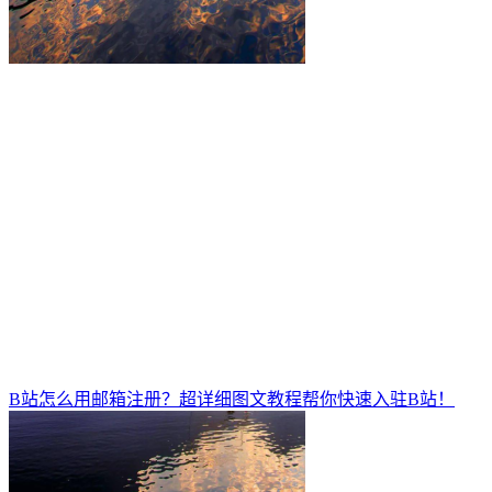
B站怎么用邮箱注册？超详细图文教程帮你快速入驻B站！