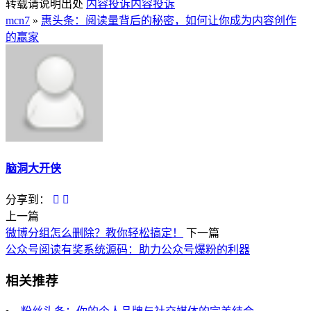
转载请说明出处
内容投诉
内容投诉
mcn7
»
惠头条：阅读量背后的秘密，如何让你成为内容创作
的赢家
脑洞大开侠
分享到：
上一篇
微博分组怎么删除？教你轻松搞定！
下一篇
公众号阅读有奖系统源码：助力公众号爆粉的利器
相关推荐