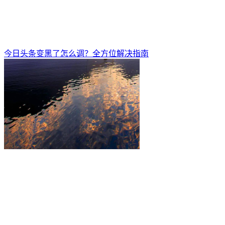
今日头条变黑了怎么调？全方位解决指南