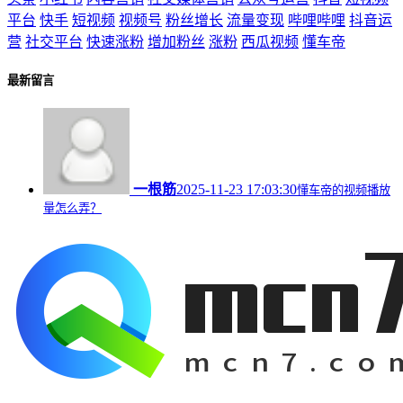
平台
快手
短视频
视频号
粉丝增长
流量变现
哔哩哔哩
抖音运
营
社交平台
快速涨粉
增加粉丝
涨粉
西瓜视频
懂车帝
最新留言
一根筋
2025-11-23 17:03:30
懂车帝的视频播放
量怎么弄？