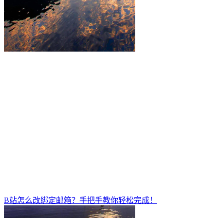
B站怎么改绑定邮箱？手把手教你轻松完成！