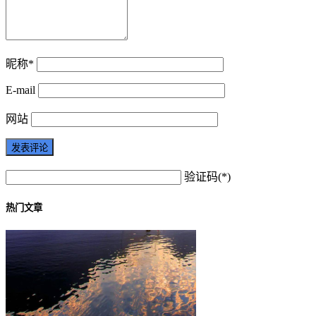
昵称*
E-mail
网站
验证码(*)
热门文章