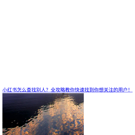
小红书怎么查找别人？全攻略教你快速找到你想关注的用户！