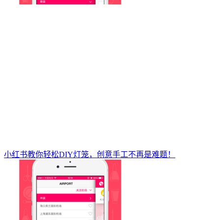
小红书教你轻松DIY灯笼，创意手工不再是难题！