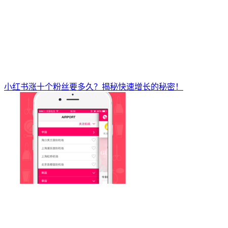
小红书涨十个粉丝要多久？揭秘快速增长的秘密！