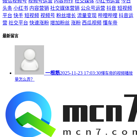
微信视频号
视频号运营
内容创作
社交媒体
小红书运营
今日
头条
小红书
内容营销
社交媒体营销
公众号运营
抖音
短视频
平台
快手
短视频
视频号
粉丝增长
流量变现
哔哩哔哩
抖音运
营
社交平台
快速涨粉
增加粉丝
涨粉
西瓜视频
懂车帝
最新留言
一根筋
2025-11-23 17:03:30
懂车帝的视频播放
量怎么弄？