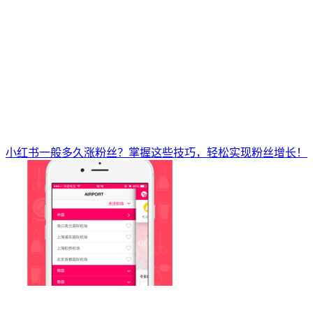
小红书一般多久涨粉丝？掌握这些技巧，轻松实现粉丝增长！