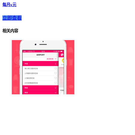
每月x元
立即查看
相关内容