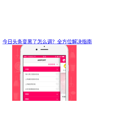
今日头条变黑了怎么调？全方位解决指南