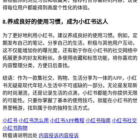
会根据你的浏览习惯和收藏夹，推荐符合你喜好的内容，这使
得每位用户都能得到高度个性化的体验。
8.养成良好的使用习惯，成为小红书达人
为了更好地利用小红书，建议养成良好的使用习惯。例如，定
期发布自己的笔记，分享自己的生活，积极与其他用户互动，
这不仅能增加你的曝光度，还有助于你在小红书的社交网络中
拓展更多的好友和粉丝。多使用收藏和标签功能，将你喜欢的
内容整理分类，方便日后查找。
结语：作为一款集社交、购物、生活分享为一体的APP，小红
书无疑是现代年轻人生活中不可或缺的一部分。无论是发现新
的时尚潮流，还是记录生活的点滴，小红书都能为你提供无限
的可能性。只要你掌握了基本的使用技巧，就能在小红书的世
界里畅游，找到属于你的独特生活方式。
小红书
小红书怎么用
小红书APP教程
小红书指南
小红书社交
小红书购物
转载请说明出处
内容投诉
内容投诉