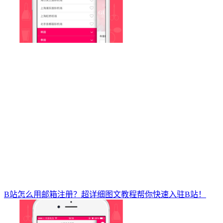
B站怎么用邮箱注册？超详细图文教程帮你快速入驻B站！