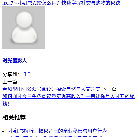
mcn7
»
小红书APP怎么用？快速掌握社交与购物的秘诀
时光墨影人
分享到：
上一篇
春风酿山河公众号阅读：探索自然与人文之美
下一篇
如何通过今日头条阅读量实现高收入？一篇让你月入过万的秘
籍！
相关推荐
小红书解析：揭秘背后的商业秘密与用户行为