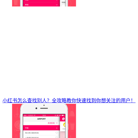
小红书怎么查找别人？全攻略教你快速找到你想关注的用户！