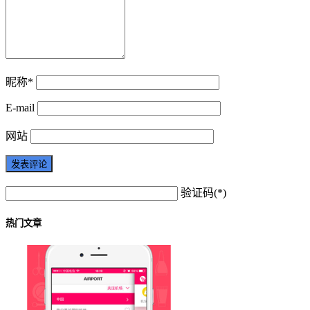
昵称*
E-mail
网站
验证码(*)
热门文章