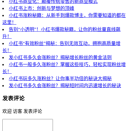
小红书商业化：颠覆传统零售的新商业模式
小红书上市：创新与梦想的顶峰
小红书涨粉秘籍：从新手到爆款博主，你需要知道的都在
这里！
告别“小透明”！小红书爆款秘籍，让你的粉丝量直线飙
升！
小红书“有效粉丝”揭秘：告别无效互动，拥抱高质量增
长！
发小红书多久会涨粉丝？揭秘增长粉丝的黄金法则
小红书一般多久涨粉丝？掌握这些技巧，轻松实现粉丝增
长！
小红书玩多久涨粉丝？让你事半功倍的秘诀大揭秘
发小红书多久会涨粉丝？揭秘短时间内迅速增长的秘诀
发表评论
欢迎 访客 发表评论