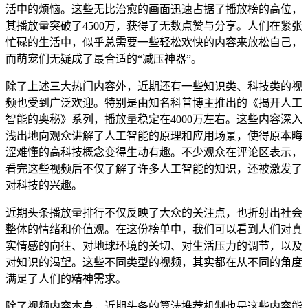
活中的烦恼。这些无比治愈的画面迅速占据了播放榜的高位，
其播放量突破了4500万，获得了无数点赞与分享。人们在紧张
忙碌的生活中，似乎总需要一些轻松欢快的内容来放松自己，
而萌宠们无疑成了最合适的“减压神器”。
除了上述三大热门内容外，近期还有一些知识类、科技类的视
频也受到广泛欢迎。特别是由知名科普博主推出的《揭开人工
智能的奥秘》系列，播放量稳定在4000万左右。这些内容深入
浅出地向观众讲解了人工智能的原理和应用场景，使得原本晦
涩难懂的高科技概念变得生动有趣。不少观众在评论区表示，
看完这些视频后不仅了解了许多人工智能的知识，还被激发了
对科技的兴趣。
近期头条播放量排行不仅反映了大众的关注点，也折射出社会
整体的情绪和价值观。在这份榜单中，我们可以看到人们对真
实情感的向往、对地球环境的关切、对生活压力的调节，以及
对知识的渴望。这些不同类型的视频，其实都在从不同的角度
满足了人们的精神需求。
除了视频内容本身，近期头条的算法推荐机制也是这些内容能