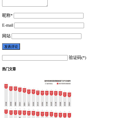
昵称*
E-mail
网站
验证码(*)
热门文章