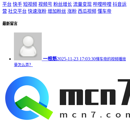
平台
快手
短视频
视频号
粉丝增长
流量变现
哔哩哔哩
抖音运
营
社交平台
快速涨粉
增加粉丝
涨粉
西瓜视频
懂车帝
最新留言
一根筋
2025-11-23 17:03:30
懂车帝的视频播放
量怎么弄？