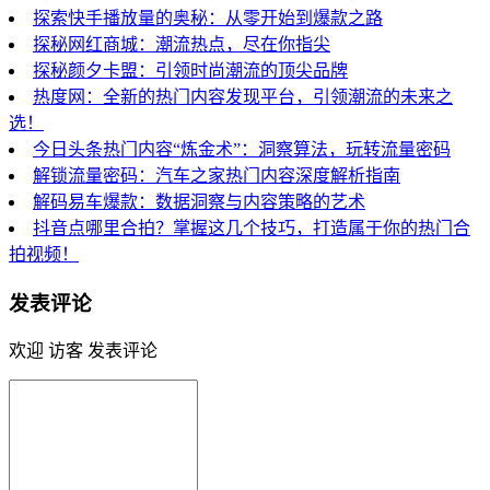
探索快手播放量的奥秘：从零开始到爆款之路
探秘网红商城：潮流热点，尽在你指尖
探秘颜夕卡盟：引领时尚潮流的顶尖品牌
热度网：全新的热门内容发现平台，引领潮流的未来之
选！
今日头条热门内容“炼金术”：洞察算法，玩转流量密码
解锁流量密码：汽车之家热门内容深度解析指南
解码易车爆款：数据洞察与内容策略的艺术
抖音点哪里合拍？掌握这几个技巧，打造属于你的热门合
拍视频！
发表评论
欢迎 访客 发表评论