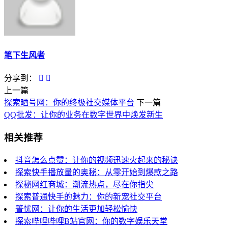
笔下生风者
分享到：
上一篇
探索晒号网：你的终极社交媒体平台
下一篇
QQ批发：让你的业务在数字世界中焕发新生
相关推荐
抖音怎么点赞：让你的视频迅速火起来的秘诀
探索快手播放量的奥秘：从零开始到爆款之路
探秘网红商城：潮流热点，尽在你指尖
探索普通快手的魅力：你的新宠社交平台
箐忧网：让你的生活更加轻松愉快
探索哔哩哔哩B站官网：你的数字娱乐天堂