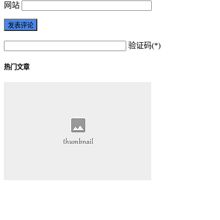
网站
验证码(*)
热门文章