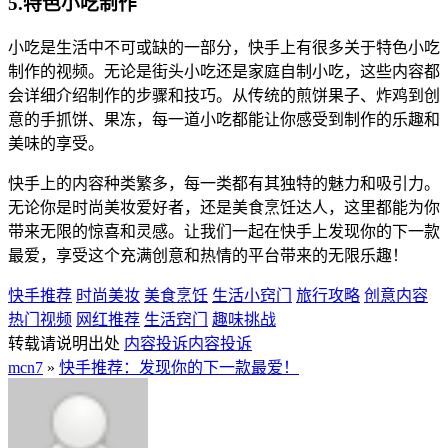
5.特色小吃制作
小吃是生活中不可或缺的一部分，快手上有很多关于特色小吃
制作的视频。无论是街头小吃还是家庭自制小吃，这些内容都
会详细介绍制作的步骤和技巧。从传统的煎饼果子、炸鸡到创
意的手抓饼、果冻，每一道小吃都能让你感受到制作的乐趣和
美味的享受。
快手上的内容种类繁多，每一类都有其独特的魅力和吸引力。
无论你是时尚美妆爱好者，还是美食烹饪达人，这里都能为你
带来无限的惊喜和灵感。让我们一起在快手上发现你的下一款
最爱，享受这个充满创意和热情的平台带来的无限乐趣！
快手推荐
时尚美妆
美食烹饪
生活小窍门
旅行攻略
创意内容
热门视频
网红推荐
生活窍门
趣味挑战
转载请说明出处
内容投诉
内容投诉
mcn7
»
快手推荐：发现你的下一款最爱！