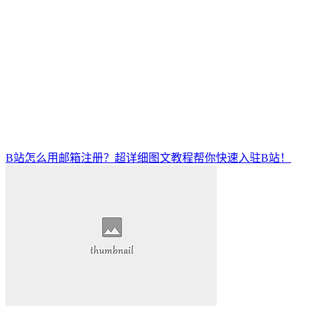
B站怎么用邮箱注册？超详细图文教程帮你快速入驻B站！