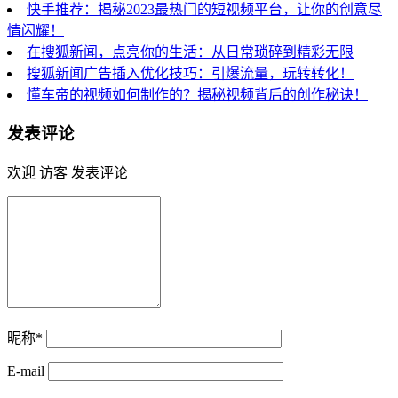
快手推荐：揭秘2023最热门的短视频平台，让你的创意尽
情闪耀！
在搜狐新闻，点亮你的生活：从日常琐碎到精彩无限
搜狐新闻广告插入优化技巧：引爆流量，玩转转化！
懂车帝的视频如何制作的？揭秘视频背后的创作秘诀！
发表评论
欢迎 访客 发表评论
昵称*
E-mail