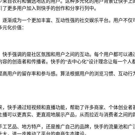
少来自农村和偏远地区的用户。这种多元化的用户背景让快手上
引了更多用户加入到快手的创作和分享行列中。
，逐渐成为一个更加丰富、互动性强的社交娱乐平台。用户不仅
多元化价值：
，快手强调的是社区氛围和用户之间的互动。每个用户都可以通
内容的创造者和传播者。快手的“去中心化”设计理念让每一个人
提高用户的留存率和参与感。算法根据用户的浏览习惯、互动行
来，快手通过短视频和直播功能，帮助了许多商家、个体创业者
主播可以更真实、更直观地展示产品，从而拉近与消费者之间的
手工艺品、地方特产，还是推广自己的品牌，快手的流量池和广
壮大，进一步推动了平台的电商生态建设。