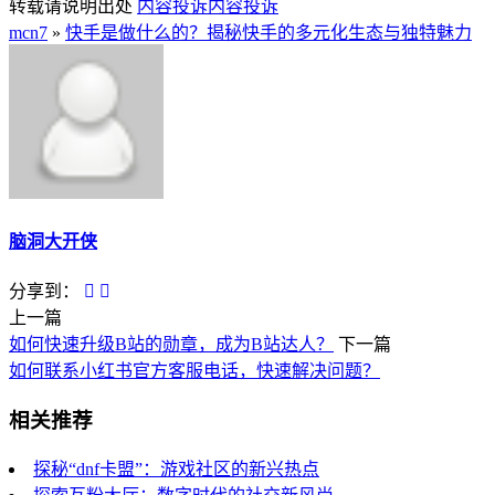
转载请说明出处
内容投诉
内容投诉
mcn7
»
快手是做什么的？揭秘快手的多元化生态与独特魅力
脑洞大开侠
分享到：
上一篇
如何快速升级B站的勋章，成为B站达人？
下一篇
如何联系小红书官方客服电话，快速解决问题？
相关推荐
探秘“dnf卡盟”：游戏社区的新兴热点