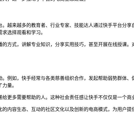
台。越来越多的教育者、行业专家、技能达人通过快手平台分享
需求选择观看和学习。
播的方式，讲解专业知识，分享实用技巧，甚至开展在线授课。
动。例如，快手经常与各类慈善组织合作，发起帮助弱势群体、
了力量。
递给更多需要帮助的人。这种社会责任感让快手不仅仅是一个商
化的内容生态、互动的社区文化以及创新的电商模式，为用户提