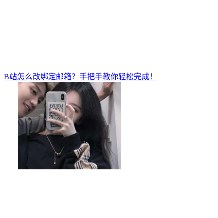
B站怎么改绑定邮箱？手把手教你轻松完成！