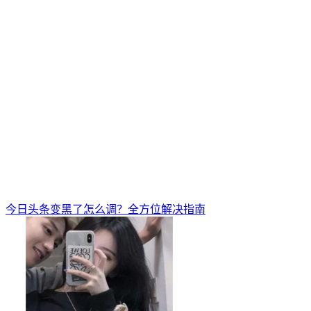
今日头条变黑了怎么调？全方位解决指南