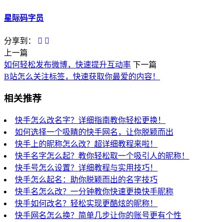
星际码字员
分享到：
上一篇
如何轻松发布微博，快速提升互动率
下一篇
B站怎么关注标签，快速获取你最爱的内容！
相关推荐
快手怎么改名字？详细指南教你轻松更换！
如何选择一个吸睛的快手网名，让你脱颖而出
快手上的昵称怎么改？超详细教程来啦！
快手名字怎么起？教你轻松取一个吸引人的昵称！
快手号怎么设置？详细教程与实用技巧！
快手怎么起名：助你脱颖而出的名字技巧
快手名怎么改？一分钟教你快速更换快手昵称
快手如何改名？轻松实现更酷炫的昵称！
快手网名怎么换？简单几步让你的账号更有个性