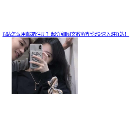
B站怎么用邮箱注册？超详细图文教程帮你快速入驻B站！