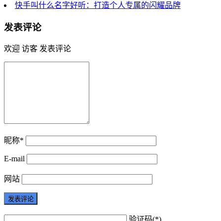
快手叫什么名字好听：打造个人专属的闪耀品牌
发表评论
欢迎 访客 发表评论
昵称*
E-mail
网站
验证码(*)