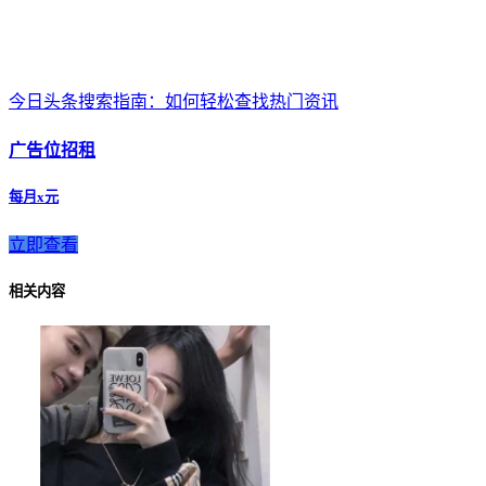
今日头条搜索指南：如何轻松查找热门资讯
广告位招租
每月x元
立即查看
相关内容