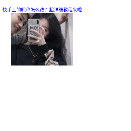
快手上的昵称怎么改？超详细教程来啦！