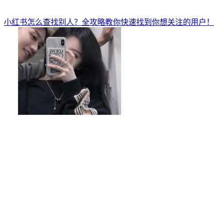
小红书怎么查找别人？全攻略教你快速找到你想关注的用户！