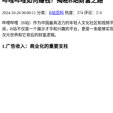
哔哩哔哩如何赚钱？揭秘B站财富之路
2024-10-26 06:00:11
分类：
B站百科
热度：374
评论：
0
哔哩哔哩（B站）作为中国最具活力的年轻人文化社区和视频
说，B站不仅是一个展示才华和兴趣的平台，更是一条能够实
次元世界和它背后的财富逻辑。
1.广告收入：商业化的重要支柱