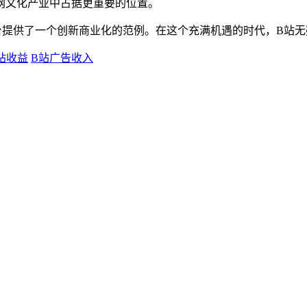
网文化产业中占据更重要的位置。
台提供了一个创新商业化的范例。在这个充满机遇的时代，B站
站收益
B站广告收入