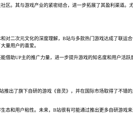
性社区。其与游戏产业的紧密结合，进一步拓展了其盈利渠道。
群体和对二次元文化的深度理解，B站与多款热门游戏达成了联运
了大量用户的喜爱。
还能借助UP主的推广力量，进一步提升游戏的知名度和用户活跃
，B站推出了旗下自研的游戏《音灵》，并在国际市场取得了不错
容生态和用户粘性。未来，B站很有可能通过推出更多自研游戏