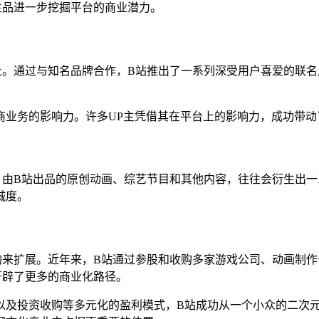
生品进一步挖掘平台的商业潜力。
上。通过与知名品牌合作，B站推出了一系列深受用户喜爱的联
商业务的影响力。许多UP主凭借其在平台上的影响力，成功带动
。由B站出品的原创动画、综艺节目和其他内容，往往会衍生出一
诚度。
购来扩展。近年来，B站通过参股和收购多家游戏公司、动画制
开辟了更多的商业化路径。
以及投资收购等多元化的盈利模式，B站成功从一个小众的二次