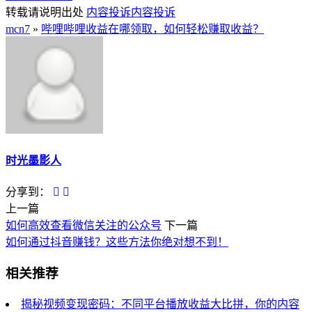
转载请说明出处
内容投诉
内容投诉
mcn7
»
哔哩哔哩收益在哪领取，如何轻松赚取收益？
时光墨影人
分享到：
上一篇
如何高效查看微信关注的公众号
下一篇
如何通过抖音赚钱？这些方法你绝对想不到！
相关推荐
揭秘视频变现密码：不同平台播放收益大比拼，你的内容