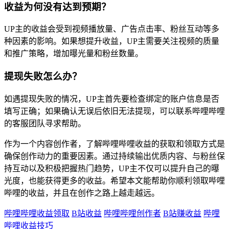
收益为何没有达到预期？
UP主的收益会受到视频播放量、广告点击率、粉丝互动等多
种因素的影响。如果想提升收益，UP主需要关注视频的质量
和推广策略，增加曝光量和粉丝数量。
提现失败怎么办？
如遇提现失败的情况，UP主首先要检查绑定的账户信息是否
填写正确；如果确认无误后依旧无法提现，可以联系哔哩哔哩
的客服团队寻求帮助。
作为一个内容创作者，了解哔哩哔哩收益的获取和领取方式是
确保创作动力的重要因素。通过持续输出优质内容、与粉丝保
持互动以及积极把握热门趋势，UP主不仅可以提升自己的曝
光度，也能获得更多的收益。希望本文能帮助你顺利领取哔哩
哔哩的收益，并且在创作之路上越走越远。
哔哩哔哩收益领取
B站收益
哔哩哔哩创作者
B站赚收益
哔哩
哔哩收益技巧