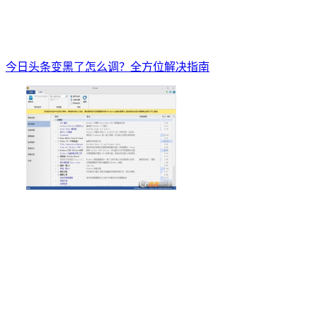
今日头条变黑了怎么调？全方位解决指南