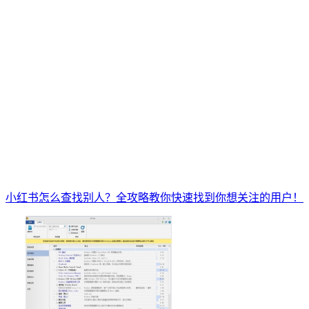
小红书怎么查找别人？全攻略教你快速找到你想关注的用户！