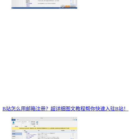
B站怎么用邮箱注册？超详细图文教程帮你快速入驻B站！