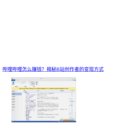
哔哩哔哩怎么赚钱？揭秘B站创作者的变现方式