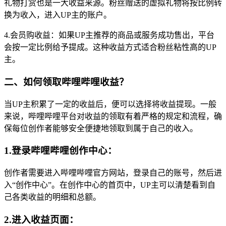
礼物打赏也是一大收益来源。粉丝赠送的虚拟礼物将按比例转
换为收入，进入UP主的账户。
4.会员购收益：如果UP主推荐的商品或服务成功售出，平台
会按一定比例给予提成。这种收益方式适合粉丝粘性高的UP
主。
二、如何领取哔哩哔哩收益？
当UP主积累了一定的收益后，便可以选择将收益提现。一般
来说，哔哩哔哩平台对收益的领取有着严格的规定和流程，确
保每位创作者能够安全便捷地领取到属于自己的收入。
1.登录哔哩哔哩创作中心：
创作者需要进入哔哩哔哩官方网站，登录自己的账号，然后进
入“创作中心”。在创作中心的首页中，UP主可以清楚看到自
己各类收益的明细和总额。
2.进入收益页面：