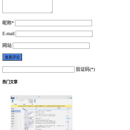
昵称*
E-mail
网站
验证码(*)
热门文章