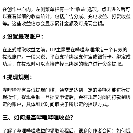
在创作中心内，左侧菜单栏有一个“收益”选项，点击进入后可
以查看详细的收益统计，包括广告分成、充电收益、打赏收益
等。这些收益信息会显示累计金额及可提现金额。
3.设置提现账户：
在正式领取收益之前，UP主需要在哔哩哔哩绑定一个有效的
提现账户。一般来说，平台支持绑定支付宝或银行卡。绑定成
功后，在提现时可以直接选择已绑定的账户进行资金提取。
4.提现规则：
哔哩哔哩有最低提现门槛，通常是达到一定的金额才能进行提
现操作。提现金额一旦提交申请后，会在规定时间内打款到绑
定的账户，具体到账时间取决于所绑定的提现方式。
三、如何提高哔哩哔哩收益？
了解了哔哩哔哩收益的领取流程后，很多创作者会问：如何提