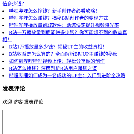
值多少钱？
哔哩哔哩怎么挣钱？新手创作者必看攻略！
哔哩哔哩怎么赚钱？揭秘B站创作者的变现方式
哔哩哔哩播放量刷取软件：助您快速提升视频曝光率
B站一万播放量到底能赚多少钱？你可能想不到的收益真
相！
B站1万播放量多少钱？揭秘UP主的收益真相！
B站收益是怎么算的？全面解析B站UP主赚钱的秘密
如何到哔哩哔哩视频上传：轻松分享你的创作
B站怎么挣钱？深度剖析B站用户赚钱之道
哔哩哔哩如何成为一名成功的UP主：入门到进阶全攻略
发表评论
欢迎 访客 发表评论