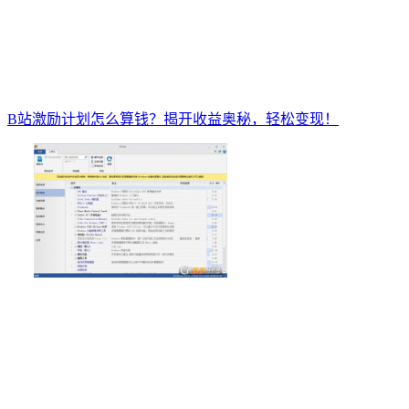
B站激励计划怎么算钱？揭开收益奥秘，轻松变现！