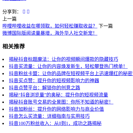
分享到：
上一篇
哔哩哔哩收益在哪领取，如何轻松赚取收益？
下一篇
微博国际版阅读量暴增，海外华人社交新宠！
相关推荐
揭秘抖音标题魔法：让你的视频瞬间爆款的隐藏技巧
抖音买流量：让你的内容焕发新生，轻松攀登热门榜单！
抖音粉丝卡盟：让你的品牌在短视频平台上迅速爆红的秘密
抖音买点赞：提升你的短视频影响力的神器
抖音点赞平台：解锁你的创意之路
揭秘“抖音浏览量”的奥秘：提升你的短视频流量
揭秘抖音账号交易的全景图：你所不知道的秘密！
抖音加粉丝：提升你的网络影响力与商业价值
抖音怎么买流量：详细指南与实用技巧
抖音100万粉丝收入：从0到1，成功之路揭秘