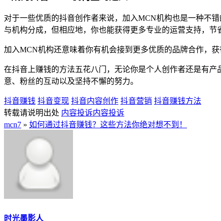
对于一些优质的抖音创作者来说，加入MCN机构也是一种不
与机构分成，但相应地，你也能获得更多专业的运营支持，节
加入MCN机构还意味着你有机会接到更多优质的品牌合作，
在抖音上赚钱的方法五花八门，无论你是个人创作者还是有产
意、粉丝的互动以及坚持不懈的努力。
抖音赚钱
抖音变现
抖音内容创作
抖音营销
抖音赚钱方法
转载请说明出处
内容投诉
内容投诉
mcn7
»
如何通过抖音赚钱？这些方法你绝对想不到！
时光墨影人