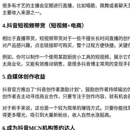
很多有才艺的主播会定期进行直播，比如唱歌、跳舞或者聊天
主要收入来源之一。
4.抖音短视频带货（短视频+电商）
相比于直播带货，短视频带货对于一些不擅长长时间直播的创
对产品感兴趣，点击链接即可购买，整个过程方便快捷。关键
例如，你可以制作一个使用某款厨房小工具的短视频，展示它
太商业化，又能有效推动销售，是很多抖音博主常用的变现手
5.自媒体创作收益
抖音官方推出了“抖音创作者激励计划”，鼓励创作者持续输
创作者去主动寻找商业合作，只要专注于创作内容，就有机会
对于新手来说，这也是一个较为简单的赚钱方式。只要你能找
得更多曝光，吸引到大量新粉丝，收入自然水涨船高。
6.成为抖音MCN机构签约达人