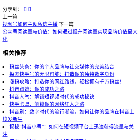
分享到：
上一篇
视频号如何主动私信主播
下一篇
公众号阅读量与价值：如何通过提升阅读量实现品牌价值最大
化
相关推荐
粉丝头条：你的个人品牌与社交媒体的完美结合
探索快手号的无限可能：打造你的独特数字身份
涨粉攻略：打造你的网红路线，轻松拥有千万粉丝！
抖音点赞：你的成功之路
抖音人气：解锁短视频时代的成功秘诀
快手卡盟，解锁你的网络红人之路
抖音刷：数字时代的流行潮流，如何让你的品牌在抖音上
焕发新生
揭秘“抖音小号”：如何在短视频平台上迅速获得流量与关
注