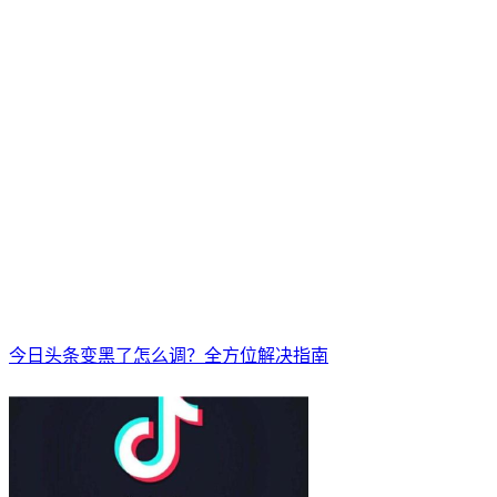
今日头条变黑了怎么调？全方位解决指南