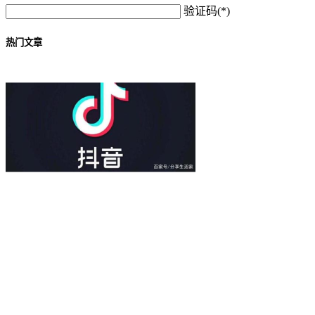
验证码(*)
热门文章