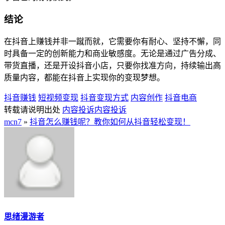
结论
在抖音上赚钱并非一蹴而就，它需要你有耐心、坚持不懈，同
时具备一定的创新能力和商业敏感度。无论是通过广告分成、
带货直播，还是开设抖音小店，只要你找准方向，持续输出高
质量内容，都能在抖音上实现你的变现梦想。
抖音赚钱
短视频变现
抖音变现方式
内容创作
抖音电商
转载请说明出处
内容投诉
内容投诉
mcn7
»
抖音怎么赚钱呢？教你如何从抖音轻松变现！
思绪漫游者