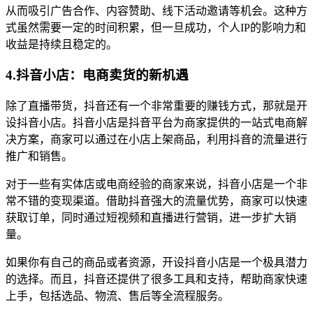
从而吸引广告合作、内容赞助、线下活动邀请等机会。这种方
式虽然需要一定的时间积累，但一旦成功，个人IP的影响力和
收益是持续且稳定的。
4.抖音小店：电商卖货的新机遇
除了直播带货，抖音还有一个非常重要的赚钱方式，那就是开
设抖音小店。抖音小店是抖音平台为商家提供的一站式电商解
决方案，商家可以通过在小店上架商品，利用抖音的流量进行
推广和销售。
对于一些有实体店或电商经验的商家来说，抖音小店是一个非
常不错的变现渠道。借助抖音强大的流量优势，商家可以快速
获取订单，同时通过短视频和直播进行营销，进一步扩大销
量。
如果你有自己的商品或者资源，开设抖音小店是一个极具潜力
的选择。而且，抖音还提供了很多工具和支持，帮助商家快速
上手，包括选品、物流、售后等全流程服务。