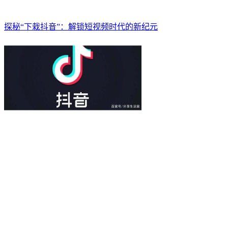
探秘“下栽抖音”：解锁短视频时代的新纪元