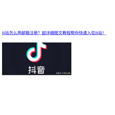
B站怎么用邮箱注册？超详细图文教程帮你快速入驻B站！