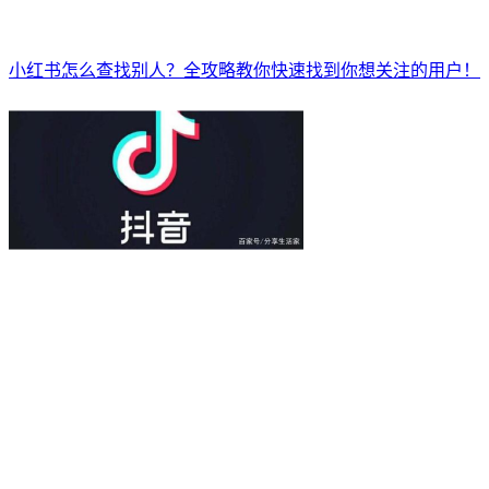
小红书怎么查找别人？全攻略教你快速找到你想关注的用户！