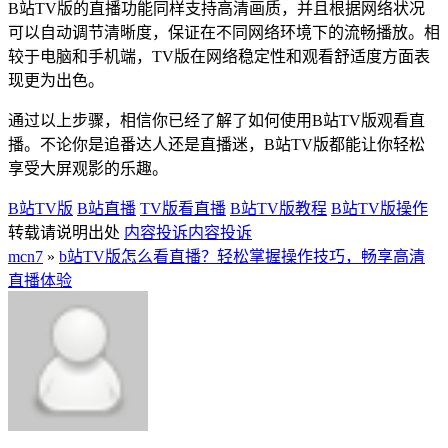
B站TV版的直播功能同样支持高清画质，并且根据网络状况
可以自动调节清晰度，保证在不同网络环境下的流畅播放。相
较于电脑和手机端，TV版在网络稳定性和观看舒适度方面表
现更为出色。
通过以上步骤，相信你已经了解了如何使用B站TV版观看直
播。不论你是追番达人还是直播迷，B站TV版都能让你轻松
享受大屏观影的乐趣。
B站TV版
B站直播
TV版看直播
B站TV版教程
B站TV版操作
转载请说明出处
内容投诉
内容投诉
mcn7
»
b站TV版怎么看直播？轻松掌握操作技巧，畅享高清
直播体验