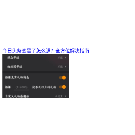
今日头条变黑了怎么调？全方位解决指南