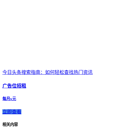
今日头条搜索指南：如何轻松查找热门资讯
广告位招租
每月x元
立即查看
相关内容