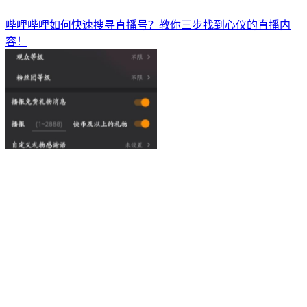
哔哩哔哩如何快速搜寻直播号？教你三步找到心仪的直播内
容！