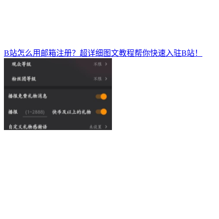
B站怎么用邮箱注册？超详细图文教程帮你快速入驻B站！