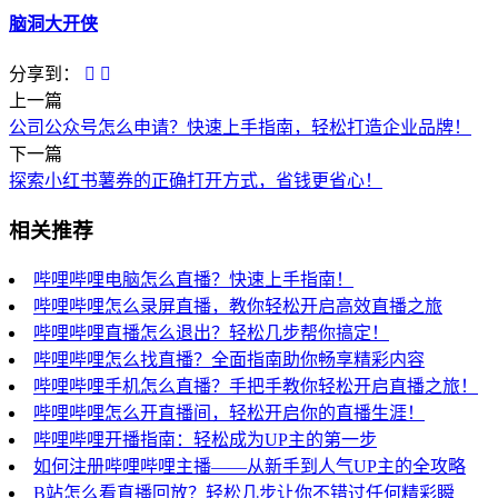
脑洞大开侠
分享到：
上一篇
公司公众号怎么申请？快速上手指南，轻松打造企业品牌！
下一篇
探索小红书薯券的正确打开方式，省钱更省心！
相关推荐
哔哩哔哩电脑怎么直播？快速上手指南！
哔哩哔哩怎么录屏直播，教你轻松开启高效直播之旅
哔哩哔哩直播怎么退出？轻松几步帮你搞定！
哔哩哔哩怎么找直播？全面指南助你畅享精彩内容
哔哩哔哩手机怎么直播？手把手教你轻松开启直播之旅！
哔哩哔哩怎么开直播间，轻松开启你的直播生涯！
哔哩哔哩开播指南：轻松成为UP主的第一步
如何注册哔哩哔哩主播——从新手到人气UP主的全攻略
B站怎么看直播回放？轻松几步让你不错过任何精彩瞬