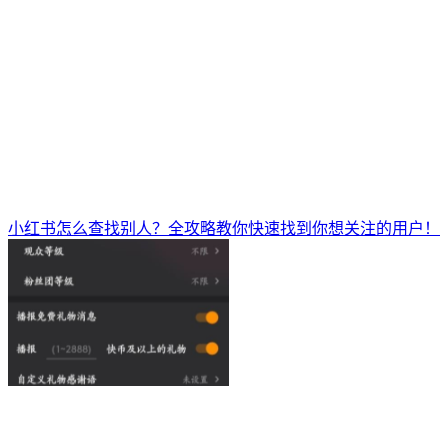
小红书怎么查找别人？全攻略教你快速找到你想关注的用户！