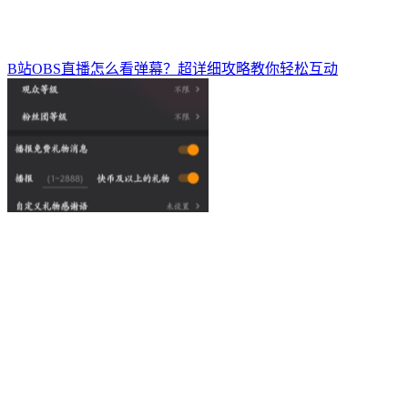
B站OBS直播怎么看弹幕？超详细攻略教你轻松互动