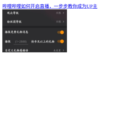
哔哩哔哩如何开启直播，一步步教你成为UP主