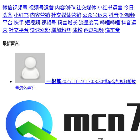
微信视频号
视频号运营
内容创作
社交媒体
小红书运营
今日
头条
小红书
内容营销
社交媒体营销
公众号运营
抖音
短视频
平台
快手
短视频
视频号
粉丝增长
流量变现
哔哩哔哩
抖音运
营
社交平台
快速涨粉
增加粉丝
涨粉
西瓜视频
懂车帝
最新留言
一根筋
2025-11-23 17:03:30
懂车帝的视频播放
量怎么弄？