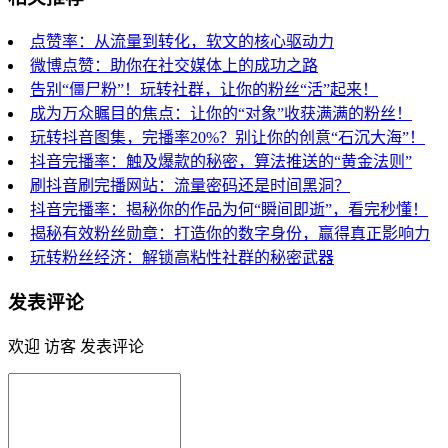
点赞率：从流量到转化，软文的核心驱动力
微博点赞：助你在社交媒体上的成功之路
告别“僵尸粉”！玩转社群，让你的粉丝“活”起来！
成为万众瞩目的焦点：让你的“对象”收获满满的粉丝！
玩转抖音图集，完播率20%？别让你的创意“石沉大海”！
抖音完播率：触及爆款的秘密，算法推送的“黄金法则”
刷抖音刷完播网站：流量密码还是时间黑洞？
抖音完播率：揭秘你的作品为何“瞬间即逝”，看完秒懂！
揭秘有效粉丝勋章：打造你的数字身份，赢得真正影响力
玩转粉丝经济：解锁高粘性社群的秘密武器
发表评论
欢迎 访客 发表评论