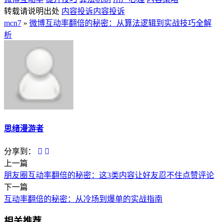
转载请说明出处
内容投诉
内容投诉
mcn7
»
微博互动率翻倍的秘密：从算法逻辑到实战技巧全解
析
思绪漫游者
分享到：
上一篇
朋友圈互动率翻倍的秘密：这3类内容让好友忍不住点赞评论
下一篇
互动率翻倍的秘密：从冷场到爆单的实战指南
相关推荐