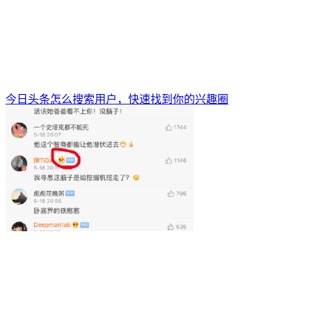
今日头条怎么搜索用户，快速找到你的兴趣圈