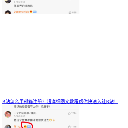
B站怎么用邮箱注册？超详细图文教程帮你快速入驻B站！