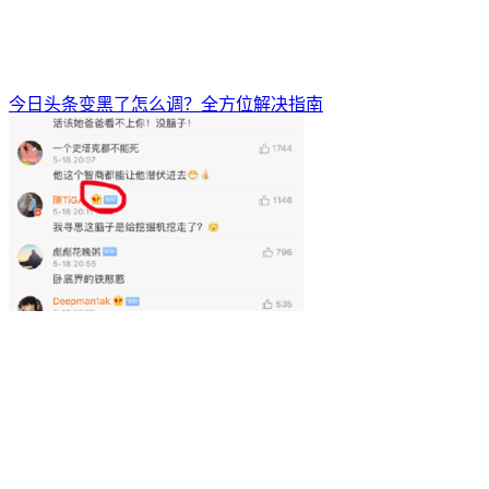
今日头条变黑了怎么调？全方位解决指南