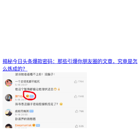
揭秘今日头条爆款密码：那些引爆你朋友圈的文章，究竟是怎
么炼成的？