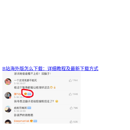
B站海外版怎么下载：详细教程及最新下载方式