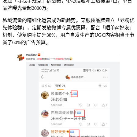
发起「寻找手残党」挑战赛，带动话题冲上热搜第7位，单日
品牌曝光量超2000万。
私域流量的精细化运营成为新趋势。某服装品牌建立「老粉优
先体验群」，定期发放微博专属优惠码，配合「晒单@好友」
机制，使复购率提升38%，用户自发生产的UGC内容相当于节
省了60%的广告预算。