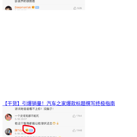
【干货】引爆销量！汽车之家爆款标题撰写终极指南