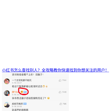
小红书怎么查找别人？全攻略教你快速找到你想关注的用户！