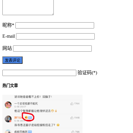
昵称*
E-mail
网站
验证码(*)
热门文章