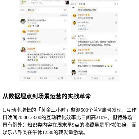
从数据埋点到场景运营的实战革命
1.互动率增长的「黄金三小时」监测500个蓝V账号发现，工作
日晚间20:00-23:00的互动转化效率比日间高210%。但特殊场
景有例外：知识类内容在周末早9点的收藏量是平时的3倍，而
娱乐八卦类在午休12:30的转发量激增。