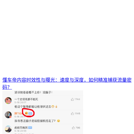
懂车帝内容时效性与曝光：速度与深度，如何精准捕获流量密
码？