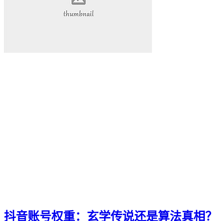
抖音账号权重：玄学传说还是算法真相？