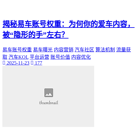
揭秘易车账号权重：为何你的爱车内容，
被“隐形的手”左右？
易车账号权重
易车曝光
内容营销
汽车社区
算法机制
流量获
取
汽车KOL
平台运营
账号价值
内容优化
2025-11-23
177