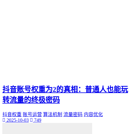
抖音账号权重为2的真相：普通人也能玩
转流量的终极密码
抖音权重
账号运营
算法机制
流量密码
内容优化
2025-10-03
749