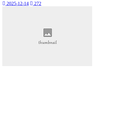
抖音热度爆发
2025-12-14
272
揭示其背后的巨大潜力。
还为我们的学习和工作提供了前所未有的便利。本文将带您深
入探索视频网页的魅力
视频网页已经成为我们日常生活中不可或缺的一部分。它不仅
改变了我们的娱乐方式
数字内容part1:在当今的数字化时代
网络娱乐
视频网页
游戏物品
游戏高级资源
代挂玩家
游戏代玩
游戏代挂服务
提升游戏等级
让您的游戏生活更加轻松愉快。QQ代挂
本文将为您详细介绍QQ等级代挂的好处和选择优质代挂服务
的方法
启示感动