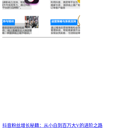
抖音粉丝增长秘籍：从小白到百万大V的进阶之路