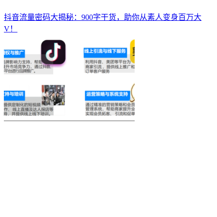
抖音流量密码大揭秘：900字干货，助你从素人变身百万大
V！