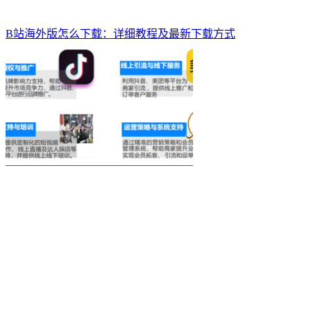
B站海外版怎么下载：详细教程及最新下载方式