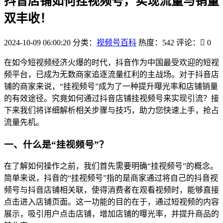
抖音店铺如何挂视频号，实现流量与销量
双丰收！
2024-10-09 06:00:20
分类：
视频号百科
热度：542
评论：
0
在如今短视频经济火爆的时代，抖音作为中国最受欢迎的短视
频平台，已成为无数商家追逐流量红利的主战场。对于抖音店
铺的商家来说，“挂视频号”成为了一种提升曝光率和店铺销量
的有效途径。究竟如何通过抖音店铺挂视频号来实现引流？接
下来我们将详细解析相关步骤与技巧，助力您快速上手，抢占
流量先机。
一、什么是“挂视频号”？
在了解如何操作之前，我们首先需要明确“挂视频号”的概念。
简单来说，抖音的“挂视频号”指的是商家通过将自己的抖音视
频号与抖音店铺相关联，使得消费者在观看视频时，能够直接
点击进入店铺页面。这一功能的目的在于，通过短视频的内容
展示，吸引用户点击店铺，增加店铺的曝光率，并提升商品的