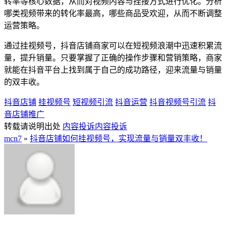
转率等核心数据，从而对视频内容与挂接方式进行优化。分析
哪类视频带来的转化率最高，哪些商品受欢迎，从而不断调整
运营策略。
通过挂视频号，抖音店铺商家可以在短视频浪潮中迅速积累流
量，提升销量。只要掌握了正确的操作步骤和营销策略，商家
就能在抖音平台上找到属于自己的成功路径，迎来流量与销量
的双丰收。
抖音店铺
挂视频号
短视频引流
抖音运营
抖音视频号引流
抖
音店铺推广
转载请说明出处
内容投诉
内容投诉
mcn7
»
抖音店铺如何挂视频号，实现流量与销量双丰收！