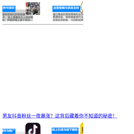
男友抖音粉丝一夜暴涨？这背后藏着你不知道的秘密！