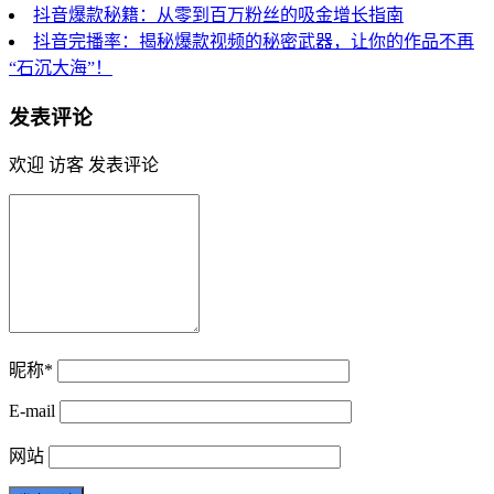
抖音爆款秘籍：从零到百万粉丝的吸金增长指南
抖音完播率：揭秘爆款视频的秘密武器，让你的作品不再
“石沉大海”！
发表评论
欢迎 访客 发表评论
昵称*
E-mail
网站