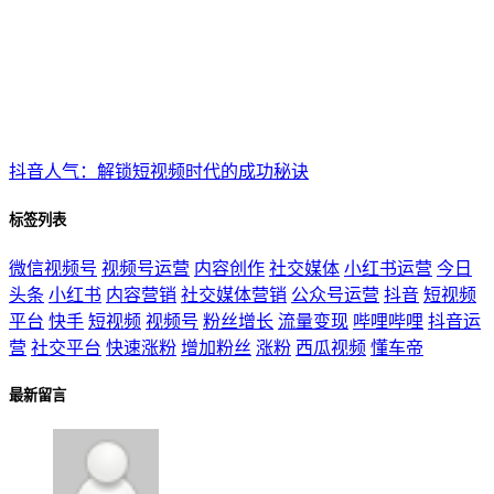
抖音人气：解锁短视频时代的成功秘诀
标签列表
微信视频号
视频号运营
内容创作
社交媒体
小红书运营
今日
头条
小红书
内容营销
社交媒体营销
公众号运营
抖音
短视频
平台
快手
短视频
视频号
粉丝增长
流量变现
哔哩哔哩
抖音运
营
社交平台
快速涨粉
增加粉丝
涨粉
西瓜视频
懂车帝
最新留言