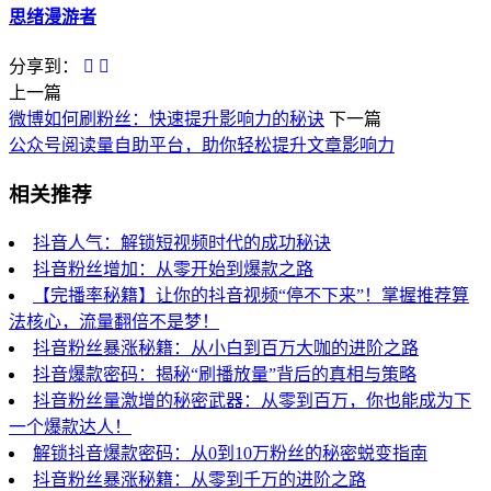
思绪漫游者
分享到：
上一篇
微博如何刷粉丝：快速提升影响力的秘诀
下一篇
公众号阅读量自助平台，助你轻松提升文章影响力
相关推荐
抖音人气：解锁短视频时代的成功秘诀
抖音粉丝增加：从零开始到爆款之路
【完播率秘籍】让你的抖音视频“停不下来”！掌握推荐算
法核心，流量翻倍不是梦！
抖音粉丝暴涨秘籍：从小白到百万大咖的进阶之路
抖音爆款密码：揭秘“刷播放量”背后的真相与策略
抖音粉丝量激增的秘密武器：从零到百万，你也能成为下
一个爆款达人！
解锁抖音爆款密码：从0到10万粉丝的秘密蜕变指南
抖音粉丝暴涨秘籍：从零到千万的进阶之路