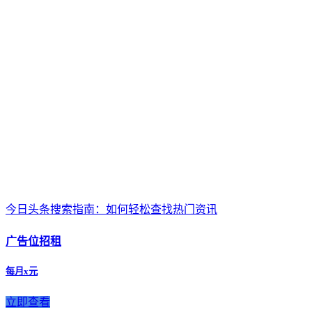
今日头条搜索指南：如何轻松查找热门资讯
广告位招租
每月x元
立即查看