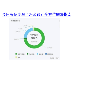
今日头条变黑了怎么调？全方位解决指南