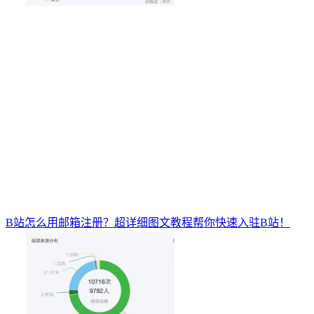
B站怎么用邮箱注册？超详细图文教程帮你快速入驻B站！