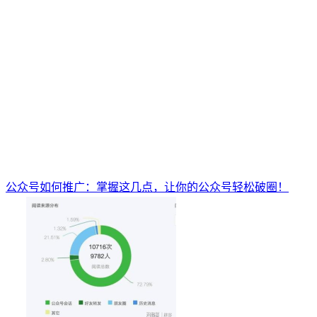
公众号如何推广：掌握这几点，让你的公众号轻松破圈！