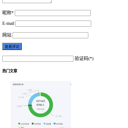
昵称*
E-mail
网站
验证码(*)
热门文章