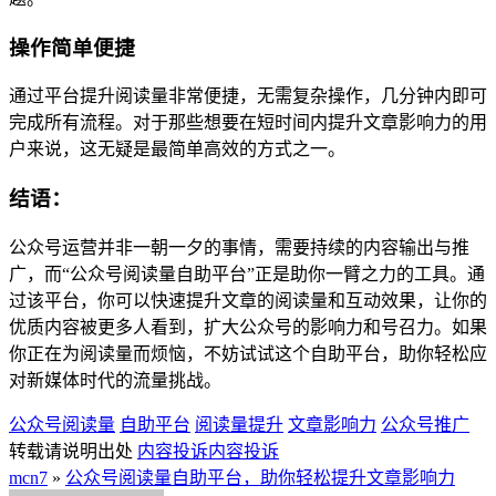
操作简单便捷
通过平台提升阅读量非常便捷，无需复杂操作，几分钟内即可
完成所有流程。对于那些想要在短时间内提升文章影响力的用
户来说，这无疑是最简单高效的方式之一。
结语：
公众号运营并非一朝一夕的事情，需要持续的内容输出与推
广，而“公众号阅读量自助平台”正是助你一臂之力的工具。通
过该平台，你可以快速提升文章的阅读量和互动效果，让你的
优质内容被更多人看到，扩大公众号的影响力和号召力。如果
你正在为阅读量而烦恼，不妨试试这个自助平台，助你轻松应
对新媒体时代的流量挑战。
公众号阅读量
自助平台
阅读量提升
文章影响力
公众号推广
转载请说明出处
内容投诉
内容投诉
mcn7
»
公众号阅读量自助平台，助你轻松提升文章影响力