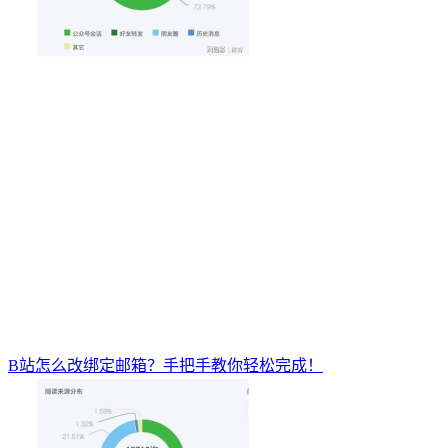
B站怎么改绑定邮箱？手把手教你轻松完成！