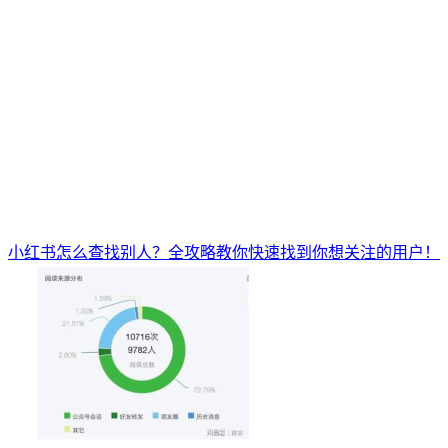
小红书怎么查找别人？全攻略教你快速找到你想关注的用户！