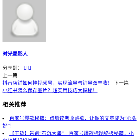
时光墨影人
分享到：
上一篇
抖音店铺如何挂视频号，实现流量与销量双丰收！
下一篇
小红书怎么保存图片？超实用技巧大揭秘！
相关推荐
百家号爆款秘籍：点燃读者收藏欲，让你的文章成为“心头
好”！
【干货】告别“石沉大海”！百家号爆款标题终极秘籍，小