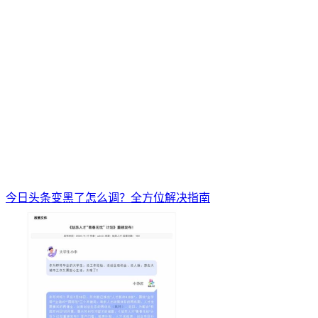
今日头条变黑了怎么调？全方位解决指南