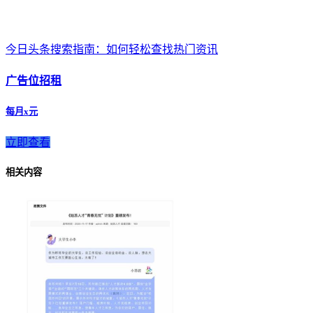
今日头条搜索指南：如何轻松查找热门资讯
广告位招租
每月x元
立即查看
相关内容