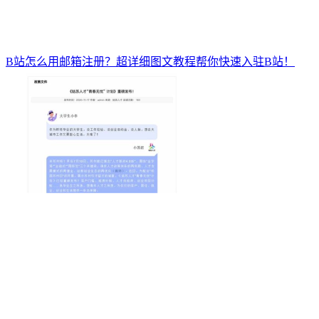
B站怎么用邮箱注册？超详细图文教程帮你快速入驻B站！