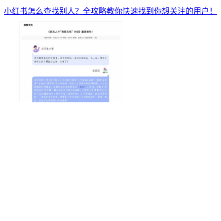
小红书怎么查找别人？全攻略教你快速找到你想关注的用户！