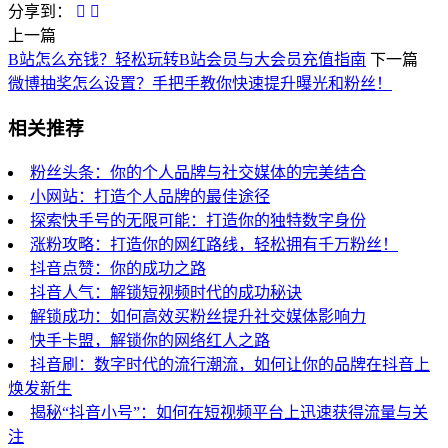
分享到：
上一篇
B站怎么充钱？轻松玩转B站会员与大会员充值指南
下一篇
微博抽奖怎么设置？手把手教你快速提升曝光和粉丝！
相关推荐
粉丝头条：你的个人品牌与社交媒体的完美结合
小网站：打造个人品牌的最佳途径
探索快手号的无限可能：打造你的独特数字身份
涨粉攻略：打造你的网红路线，轻松拥有千万粉丝！
抖音点赞：你的成功之路
抖音人气：解锁短视频时代的成功秘诀
解锁成功：如何高效买粉丝提升社交媒体影响力
快手卡盟，解锁你的网络红人之路
抖音刷：数字时代的流行潮流，如何让你的品牌在抖音上
焕发新生
揭秘“抖音小号”：如何在短视频平台上迅速获得流量与关
注