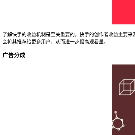
了解快手的收益机制是至关重要的。快手的创作者收益主要来
会将其推荐给更多用户，从而进一步提高观看量。
广告分成