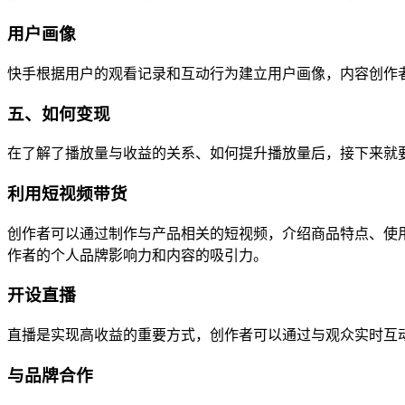
用户画像
快手根据用户的观看记录和互动行为建立用户画像，内容创作
五、如何变现
在了解了播放量与收益的关系、如何提升播放量后，接下来就
利用短视频带货
创作者可以通过制作与产品相关的短视频，介绍商品特点、使
作者的个人品牌影响力和内容的吸引力。
开设直播
直播是实现高收益的重要方式，创作者可以通过与观众实时互
与品牌合作