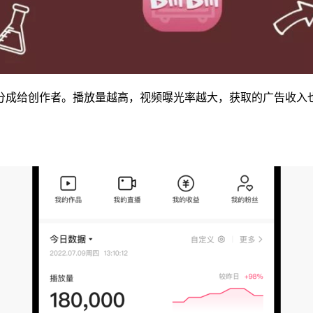
分成给创作者。播放量越高，视频曝光率越大，获取的广告收入也