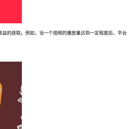
收益的获取。例如，当一个视频的播放量达到一定程度后，平台