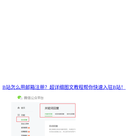
B站怎么用邮箱注册？超详细图文教程帮你快速入驻B站！