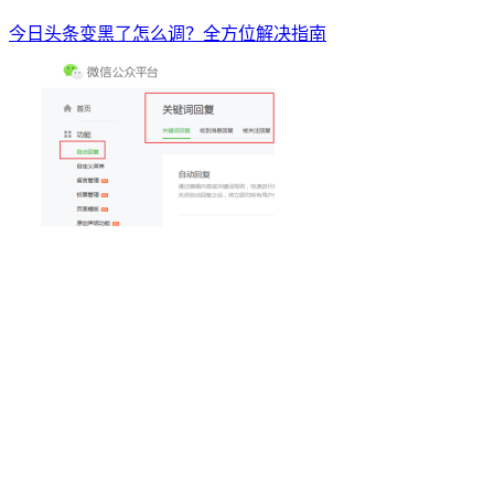
今日头条变黑了怎么调？全方位解决指南