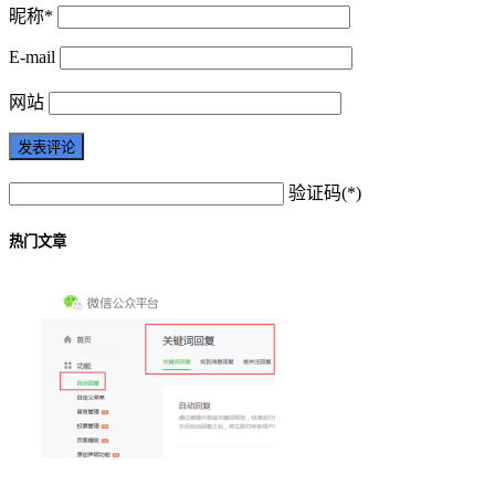
昵称*
E-mail
网站
验证码(*)
热门文章