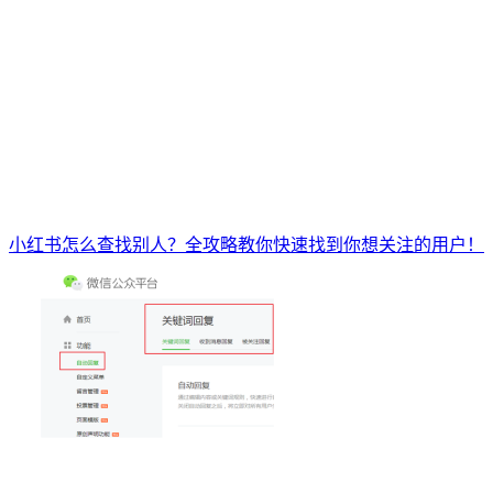
小红书怎么查找别人？全攻略教你快速找到你想关注的用户！