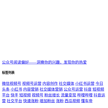
公众号阅读偏好——洞察你的兴趣，发现你的热爱
标签列表
微信视频号
视频号运营
内容创作
社交媒体
小红书运营
今日
头条
小红书
内容营销
社交媒体营销
公众号运营
抖音
短视频
平台
快手
短视频
视频号
粉丝增长
流量变现
哔哩哔哩
抖音运
营
社交平台
快速涨粉
增加粉丝
涨粉
西瓜视频
懂车帝