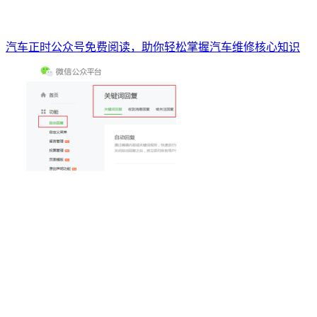
汽车正时公众号免费阅读，助你轻松掌握汽车维修核心知识