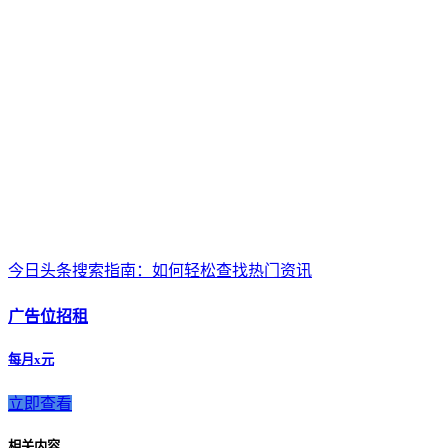
今日头条搜索指南：如何轻松查找热门资讯
广告位招租
每月x元
立即查看
相关内容