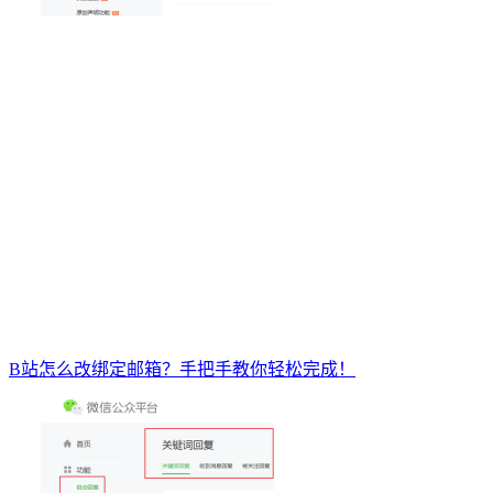
B站怎么改绑定邮箱？手把手教你轻松完成！