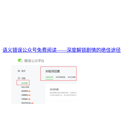
语义错误公众号免费阅读——深度解锁剧情的绝佳途径