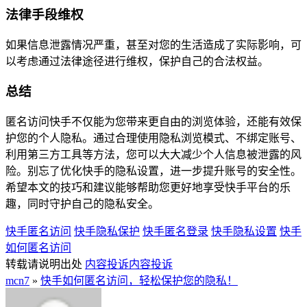
法律手段维权
如果信息泄露情况严重，甚至对您的生活造成了实际影响，可
以考虑通过法律途径进行维权，保护自己的合法权益。
总结
匿名访问快手不仅能为您带来更自由的浏览体验，还能有效保
护您的个人隐私。通过合理使用隐私浏览模式、不绑定账号、
利用第三方工具等方法，您可以大大减少个人信息被泄露的风
险。别忘了优化快手的隐私设置，进一步提升账号的安全性。
希望本文的技巧和建议能够帮助您更好地享受快手平台的乐
趣，同时守护自己的隐私安全。
快手匿名访问
快手隐私保护
快手匿名登录
快手隐私设置
快手
如何匿名访问
转载请说明出处
内容投诉
内容投诉
mcn7
»
快手如何匿名访问，轻松保护您的隐私！