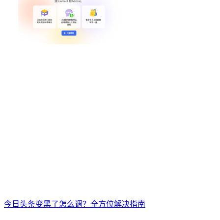
今日头条变黑了怎么调？全方位解决指南