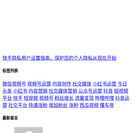
快手隐私用户设置指南，保护您的个人隐私从现在开始
标签列表
微信视频号
视频号运营
内容创作
社交媒体
小红书运营
今日
头条
小红书
内容营销
社交媒体营销
公众号运营
抖音
短视频
平台
快手
短视频
视频号
粉丝增长
流量变现
哔哩哔哩
抖音运
营
社交平台
快速涨粉
增加粉丝
涨粉
西瓜视频
懂车帝
最新留言