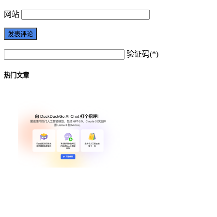
网站
验证码(*)
热门文章