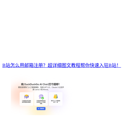
B站怎么用邮箱注册？超详细图文教程帮你快速入驻B站！