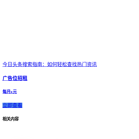
今日头条搜索指南：如何轻松查找热门资讯
广告位招租
每月x元
立即查看
相关内容