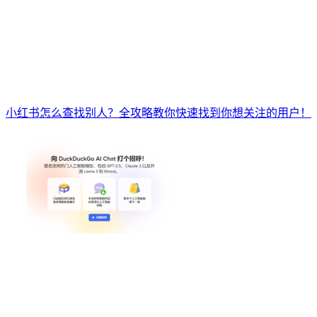
小红书怎么查找别人？全攻略教你快速找到你想关注的用户！