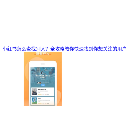
小红书怎么查找别人？全攻略教你快速找到你想关注的用户！