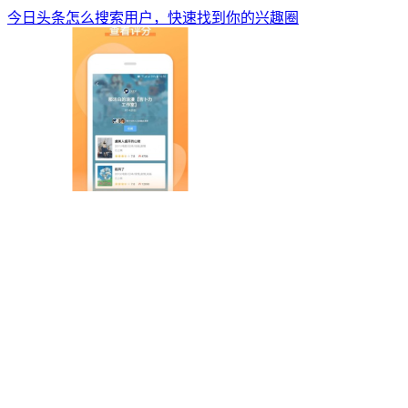
今日头条怎么搜索用户，快速找到你的兴趣圈