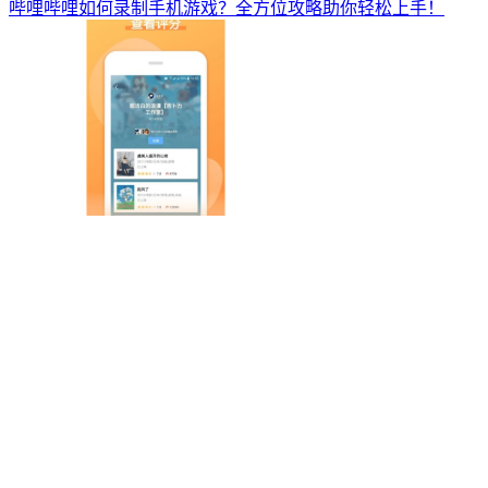
哔哩哔哩如何录制手机游戏？全方位攻略助你轻松上手！