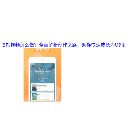
B站视频怎么做？全面解析创作之路，助你快速成长为UP主！