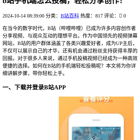
b站手机端怎么投稿，轻松分享创作！
2024-10-14 08:39:00
分类：
B站百科
热度：817
评论：
0
在当今的数字时代，B站（哔哩哔哩）已成为许多内容创作者
分享视频、与观众互动的理想平台。作为中国领先的视频弹幕
网站，B站的用户群体涵盖了各类兴趣爱好者，成为UP主后，
不仅可以展示自己的才华，还有机会通过粉丝支持获得丰厚的
回报。对于很多人来说，通过手机投稿视频已经成为一种高效
便捷的选择。如何在B站的手机端轻松投稿呢？本文将为你详
细讲解步骤，带你轻松上手。
一、下载并登录B站APP