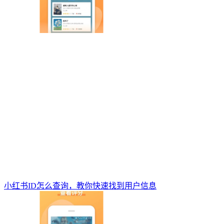
小红书ID怎么查询，教你快速找到用户信息