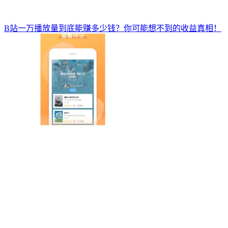
B站一万播放量到底能赚多少钱？你可能想不到的收益真相！