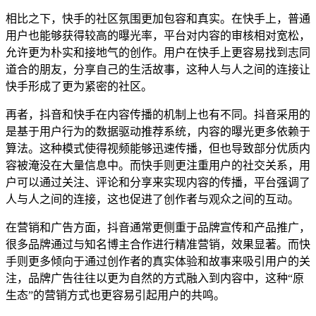
相比之下，快手的社区氛围更加包容和真实。在快手上，普通
用户也能够获得较高的曝光率，平台对内容的审核相对宽松，
允许更为朴实和接地气的创作。用户在快手上更容易找到志同
道合的朋友，分享自己的生活故事，这种人与人之间的连接让
快手形成了更为紧密的社区。
再者，抖音和快手在内容传播的机制上也有不同。抖音采用的
是基于用户行为的数据驱动推荐系统，内容的曝光更多依赖于
算法。这种模式使得视频能够迅速传播，但也导致部分优质内
容被淹没在大量信息中。而快手则更注重用户的社交关系，用
户可以通过关注、评论和分享来实现内容的传播，平台强调了
人与人之间的连接，这也促进了创作者与观众之间的互动。
在营销和广告方面，抖音通常更侧重于品牌宣传和产品推广，
很多品牌通过与知名博主合作进行精准营销，效果显著。而快
手则更多倾向于通过创作者的真实体验和故事来吸引用户的关
注，品牌广告往往以更为自然的方式融入到内容中，这种“原
生态”的营销方式也更容易引起用户的共鸣。