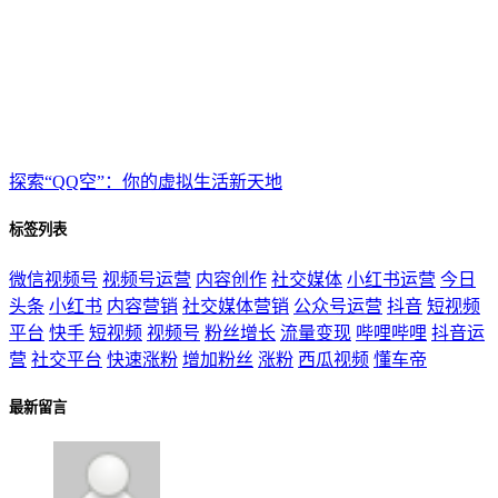
探索“QQ空”：你的虚拟生活新天地
标签列表
微信视频号
视频号运营
内容创作
社交媒体
小红书运营
今日
头条
小红书
内容营销
社交媒体营销
公众号运营
抖音
短视频
平台
快手
短视频
视频号
粉丝增长
流量变现
哔哩哔哩
抖音运
营
社交平台
快速涨粉
增加粉丝
涨粉
西瓜视频
懂车帝
最新留言