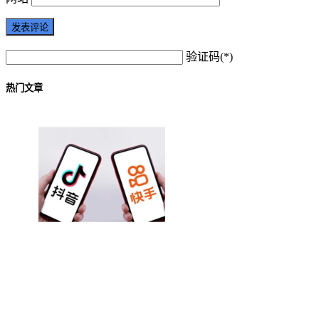
验证码(*)
热门文章