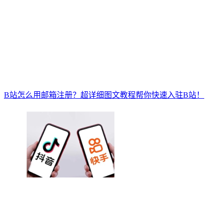
B站怎么用邮箱注册？超详细图文教程帮你快速入驻B站！