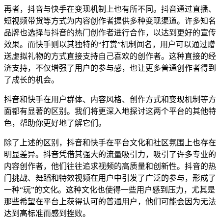
再者，抖音与快手在变现机制上也有所不同。抖音通过直播、
短视频带货等方式为内容创作者提供多种变现渠道。许多知名
品牌也选择与抖音的热门创作者进行合作，以达到更好的宣传
效果。而快手则以其独特的“打赏”机制闻名，用户可以通过赠
送虚拟礼物的方式直接支持自己喜欢的创作者。这种直接的经
济支持，不仅增强了用户的参与感，也让更多普通创作者得到
了成长的机会。
抖音和快手在用户群体、内容风格、创作方式和变现机制等方
面都有显著的区别。我们将更深入地探讨这两个平台的其他特
色，帮助你更好地了解它们。
除了上述的区别，抖音和快手在平台文化和社区氛围上也存在
明显差异。抖音凭借其强大的流量吸引力，吸引了许多专业的
内容创作者，他们往往追求视频的高质量和创新性。抖音的热
门挑战、舞蹈和特效视频在用户中引发了广泛的参与，形成了
一种“玩”的文化。这种文化也使得一些用户感到压力，尤其是
那些希望在平台上获得认可的普通用户，他们可能会因为无法
达到高标准而感到挫败。