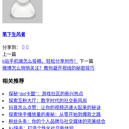
笔下生风者
分享到：
上一篇
b站手机端怎么投稿，轻松分享创作！
下一篇
微博怎么悄悄关注？教你避开视线的秘密技巧
相关推荐
探秘“dnf卡盟”：游戏社区的新兴热点
探索互粉大厅：数字时代的社交新风尚
抖音怎么点赞：让你的视频迅速火起来的秘诀
探索快手播放量的奥秘：从零开始到爆款之路
粉丝头条：你的个人品牌与社交媒体的完美结合
Ks快手：打造个性化社交新体验