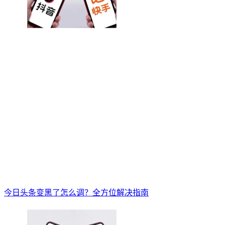
今日头条变黑了怎么调？全方位解决指南