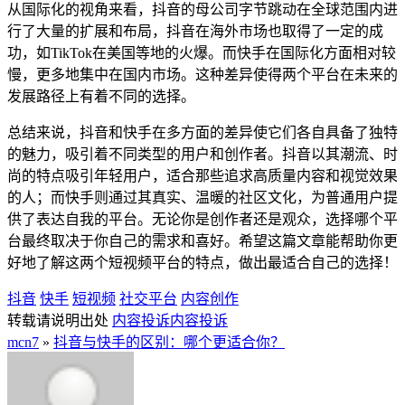
从国际化的视角来看，抖音的母公司字节跳动在全球范围内进
行了大量的扩展和布局，抖音在海外市场也取得了一定的成
功，如TikTok在美国等地的火爆。而快手在国际化方面相对较
慢，更多地集中在国内市场。这种差异使得两个平台在未来的
发展路径上有着不同的选择。
总结来说，抖音和快手在多方面的差异使它们各自具备了独特
的魅力，吸引着不同类型的用户和创作者。抖音以其潮流、时
尚的特点吸引年轻用户，适合那些追求高质量内容和视觉效果
的人；而快手则通过其真实、温暖的社区文化，为普通用户提
供了表达自我的平台。无论你是创作者还是观众，选择哪个平
台最终取决于你自己的需求和喜好。希望这篇文章能帮助你更
好地了解这两个短视频平台的特点，做出最适合自己的选择！
抖音
快手
短视频
社交平台
内容创作
转载请说明出处
内容投诉
内容投诉
mcn7
»
抖音与快手的区别：哪个更适合你？