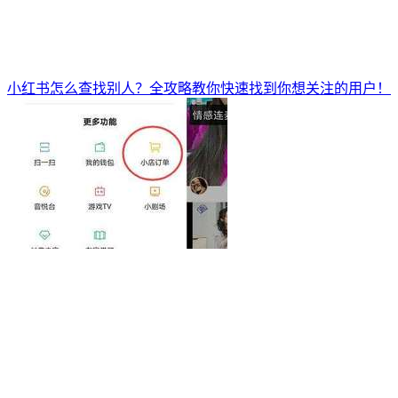
小红书怎么查找别人？全攻略教你快速找到你想关注的用户！