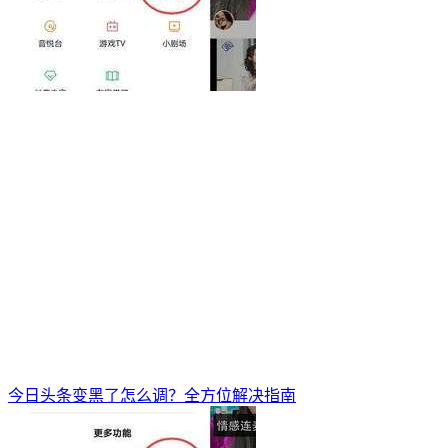
今日头条变黑了怎么调？全方位解决指南