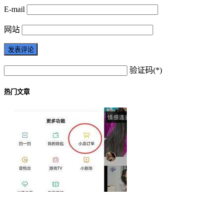
E-mail
网站
验证码(*)
热门文章