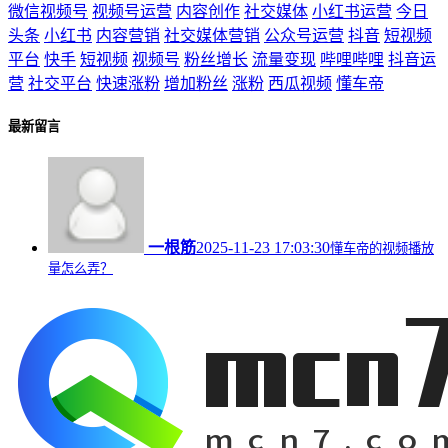
微信视频号
视频号运营
内容创作
社交媒体
小红书运营
今日
头条
小红书
内容营销
社交媒体营销
公众号运营
抖音
短视频
平台
快手
短视频
视频号
粉丝增长
流量变现
哔哩哔哩
抖音运
营
社交平台
快速涨粉
增加粉丝
涨粉
西瓜视频
懂车帝
最新留言
一根筋
2025-11-23 17:03:30
懂车帝的视频播放
量怎么弄？