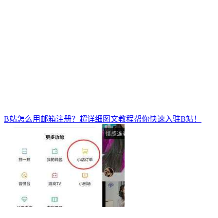
B站怎么用邮箱注册？超详细图文教程帮你快速入驻B站！