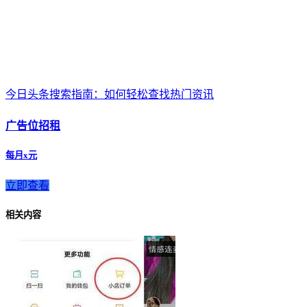
今日头条搜索指南：如何轻松查找热门资讯
广告位招租
每月x元
立即查看
相关内容