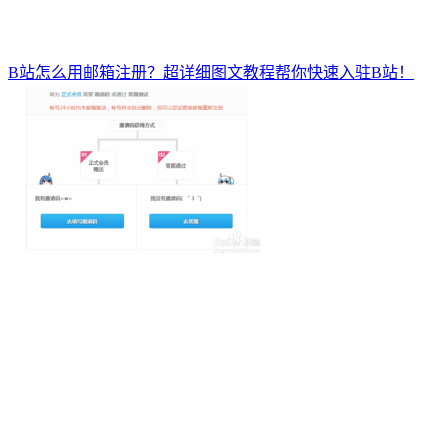
B站怎么用邮箱注册？超详细图文教程帮你快速入驻B站！