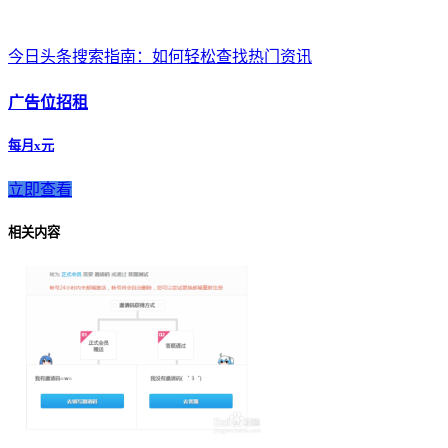
今日头条搜索指南：如何轻松查找热门资讯
广告位招租
每月x元
立即查看
相关内容