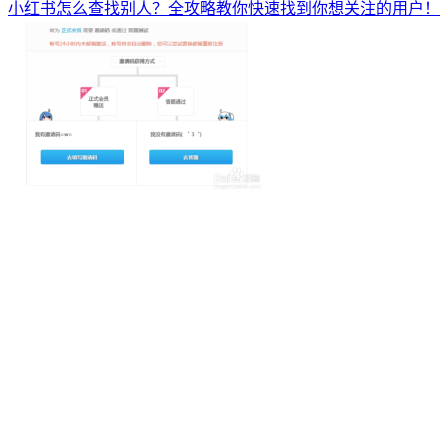
小红书怎么查找别人？全攻略教你快速找到你想关注的用户！