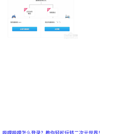
哔哩哔哩怎么登录？教你轻松玩转二次元世界！