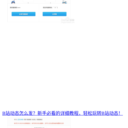
B站动态怎么发？新手必看的详细教程，轻松玩转B站动态！