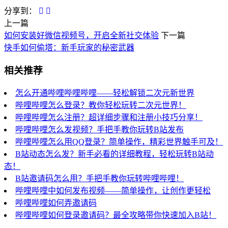
分享到：
上一篇
如何安装好微信视频号，开启全新社交体验
下一篇
快手如何偷塔：新手玩家的秘密武器
相关推荐
怎么开通哔哩哔哩哔哩——轻松解锁二次元新世界
哔哩哔哩怎么登录？教你轻松玩转二次元世界！
哔哩哔哩怎么注册？超详细步骤和注册小技巧分享！
哔哩哔哩怎么发视频？手把手教你玩转B站发布
哔哩哔哩怎么用QQ登录？简单操作，精彩世界触手可及！
B站动态怎么发？新手必看的详细教程，轻松玩转B站动
态！
B站邀请码怎么用？手把手教你玩转哔哩哔哩！
哔哩哔哩中如何发布视频——简单操作，让创作更轻松
哔哩哔哩如何弄邀请码
哔哩哔哩如何登录邀请码？最全攻略带你快速加入B站！