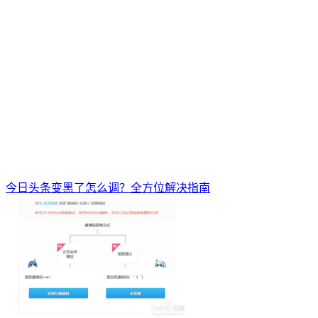
今日头条变黑了怎么调？全方位解决指南