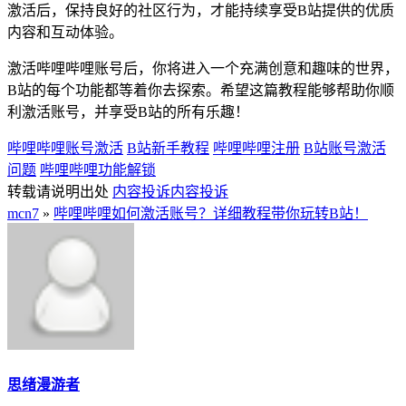
激活后，保持良好的社区行为，才能持续享受B站提供的优质
内容和互动体验。
激活哔哩哔哩账号后，你将进入一个充满创意和趣味的世界，
B站的每个功能都等着你去探索。希望这篇教程能够帮助你顺
利激活账号，并享受B站的所有乐趣！
哔哩哔哩账号激活
B站新手教程
哔哩哔哩注册
B站账号激活
问题
哔哩哔哩功能解锁
转载请说明出处
内容投诉
内容投诉
mcn7
»
哔哩哔哩如何激活账号？详细教程带你玩转B站！
思绪漫游者