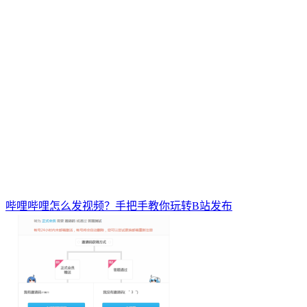
哔哩哔哩怎么发视频？手把手教你玩转B站发布