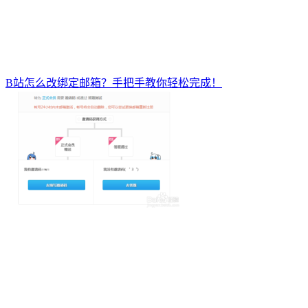
B站怎么改绑定邮箱？手把手教你轻松完成！