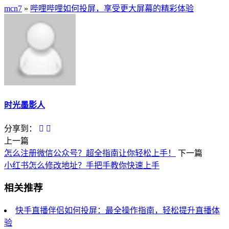
mcn7
»
哔哩哔哩如何投屏，享受更大屏幕的精彩体验
时光墨影人
分享到：
上一篇
怎么注册微信公众号？超全指南让你轻松上手！
下一篇
小红书怎么修改地址？手把手教你快速上手
相关推荐
快手直播伴侣如何投屏：最全操作指南，轻松提升直播体
验