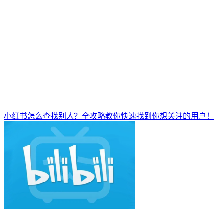
小红书怎么查找别人？全攻略教你快速找到你想关注的用户！