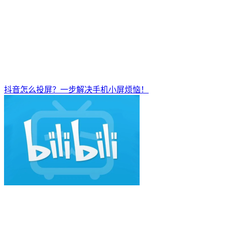
抖音怎么投屏？一步解决手机小屏烦恼！