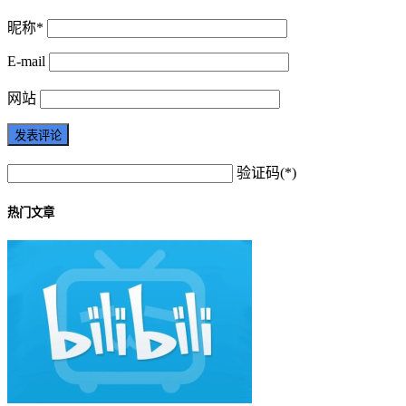
昵称*
E-mail
网站
验证码(*)
热门文章