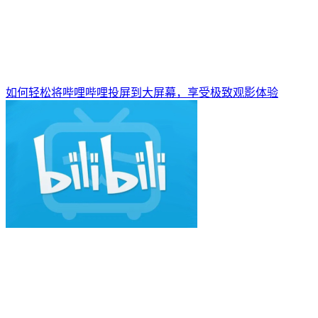
如何轻松将哔哩哔哩投屏到大屏幕，享受极致观影体验