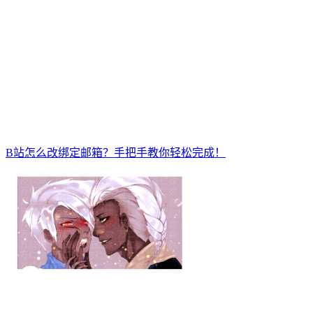
B站怎么改绑定邮箱？手把手教你轻松完成！