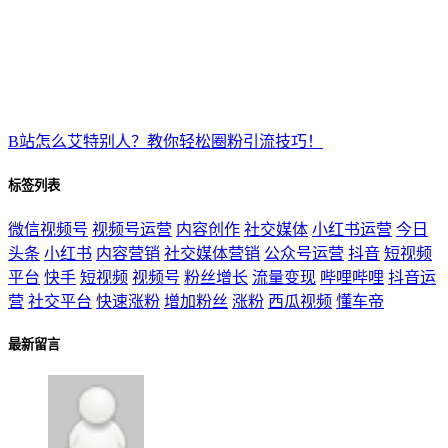
B站怎么艾特别人？教你轻松圈粉引流技巧！
标签列表
微信视频号
视频号运营
内容创作
社交媒体
小红书运营
今日
头条
小红书
内容营销
社交媒体营销
公众号运营
抖音
短视频
平台
快手
短视频
视频号
粉丝增长
流量变现
哔哩哔哩
抖音运
营
社交平台
快速涨粉
增加粉丝
涨粉
西瓜视频
懂车帝
最新留言