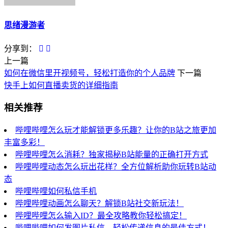
思绪漫游者
分享到：
上一篇
如何在微信里开视频号，轻松打造你的个人品牌
下一篇
快手上如何直播卖货的详细指南
相关推荐
哔哩哔哩怎么玩才能解锁更多乐趣？让你的B站之旅更加
丰富多彩！
哔哩哔哩怎么消耗？独家揭秘B站能量的正确打开方式
哔哩哔哩动态怎么玩出花样？全方位解析助你玩转B站动
态
哔哩哔哩如何私信手机
哔哩哔哩动画怎么聊天？解锁B站社交新玩法！
哔哩哔哩怎么输入ID？最全攻略教你轻松搞定！
哔哩哔哩如何发图片私信，轻松传递信息的最佳方式！