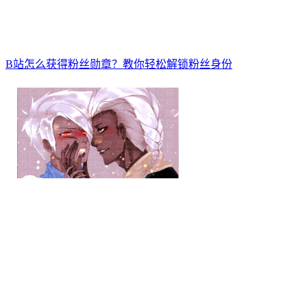
B站怎么获得粉丝勋章？教你轻松解锁粉丝身份