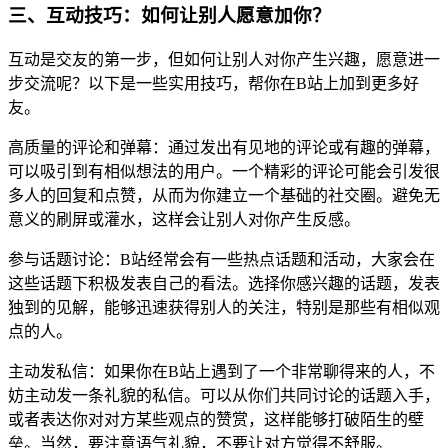
三、互动技巧：如何让别人愿意加你？
互动是交友的第一步，但如何让别人对你产生兴趣，愿意进一
步交流呢？以下是一些实用技巧，帮你在B站上加到更多好
友。
高质量的评论和弹幕：通过发出有见地的评论或有趣的弹幕，
可以吸引到有相似想法的用户。一个精彩的评论可能会引发很
多人的回复和点赞，从而为你建立一个基础的社交圈。避免无
意义的刷屏或灌水，这样会让别人对你产生反感。
参与话题讨论：B站经常会有一些热点话题和活动，大家会在
这些话题下积极发表自己的看法。选择你感兴趣的话题，发表
独到的见解，能够迅速获得别人的关注，特别是那些有相似观
点的人。
主动发私信：如果你在B站上遇到了一个非常聊得来的人，不
妨主动发一条礼貌的私信。可以从你们共同讨论的话题入手，
或者表达你对对方某些观点的赞赏，这样能够打破陌生的壁
垒。当然，要注意语气礼貌，不要让对方觉得不舒服。