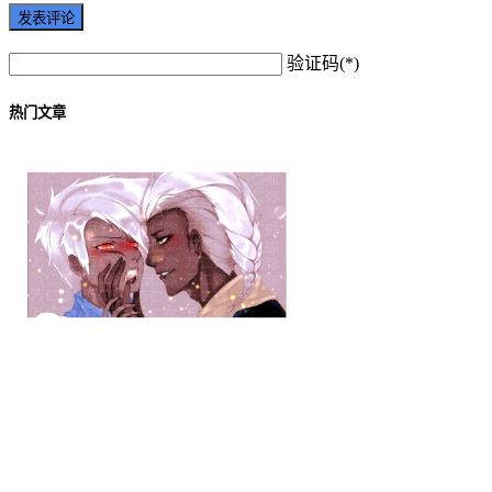
验证码(*)
热门文章