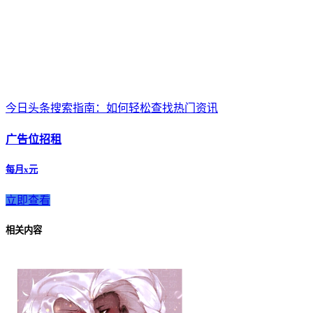
今日头条搜索指南：如何轻松查找热门资讯
广告位招租
每月x元
立即查看
相关内容