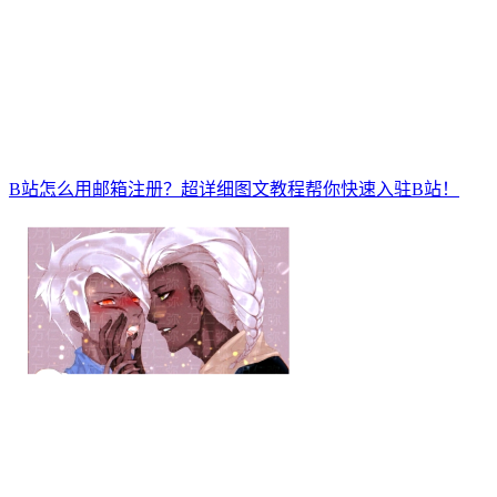
B站怎么用邮箱注册？超详细图文教程帮你快速入驻B站！