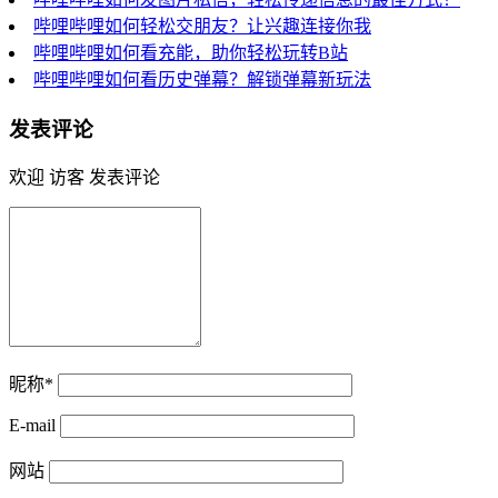
哔哩哔哩如何轻松交朋友？让兴趣连接你我
哔哩哔哩如何看充能，助你轻松玩转B站
哔哩哔哩如何看历史弹幕？解锁弹幕新玩法
发表评论
欢迎 访客 发表评论
昵称*
E-mail
网站