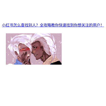
小红书怎么查找别人？全攻略教你快速找到你想关注的用户！