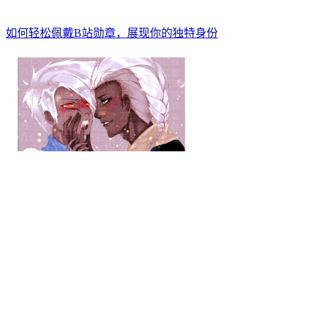
如何轻松佩戴B站勋章，展现你的独特身份