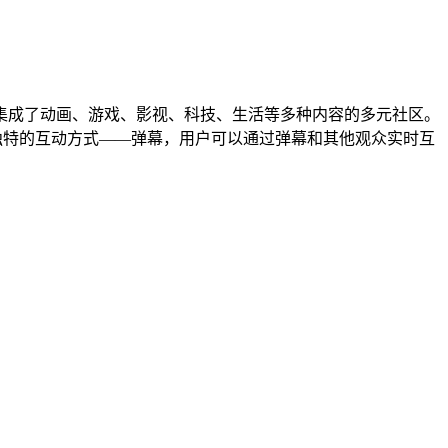
集成了动画、游戏、影视、科技、生活等多种内容的多元社区。
独特的互动方式——弹幕，用户可以通过弹幕和其他观众实时互