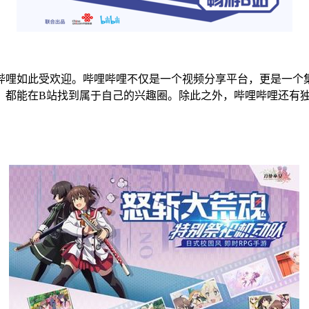
哔哩如此受欢迎。哔哩哔哩不仅是一个视频分享平台，更是一个
，都能在B站找到属于自己的兴趣圈。除此之外，哔哩哔哩还有