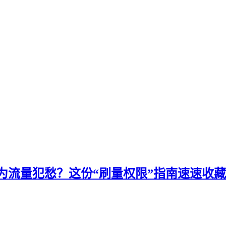
为流量犯愁？这份“刷量权限”指南速速收