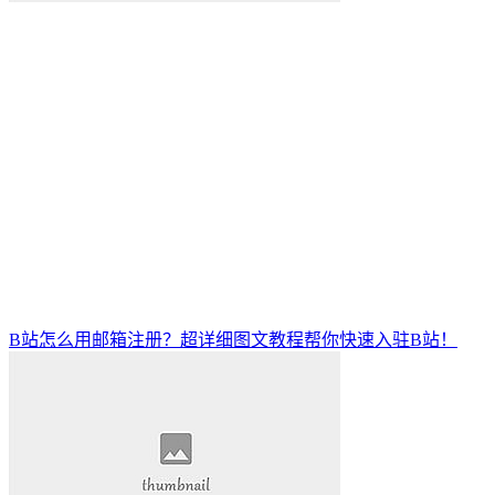
B站怎么用邮箱注册？超详细图文教程帮你快速入驻B站！