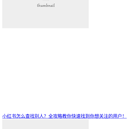
小红书怎么查找别人？全攻略教你快速找到你想关注的用户！