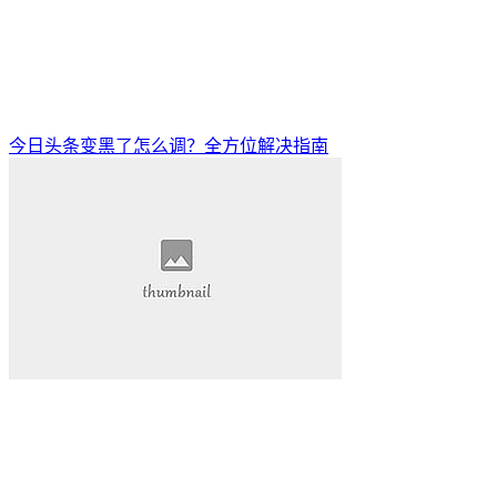
今日头条变黑了怎么调？全方位解决指南