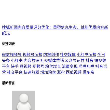
搜狐新闻内容质量评分优化：重塑信息生态，赋能优质内容新
纪元
标签列表
微信视频号
视频号运营
内容创作
社交媒体
小红书运营
今日
头条
小红书
内容营销
社交媒体营销
公众号运营
抖音
短视频
平台
快手
短视频
视频号
粉丝增长
流量变现
哔哩哔哩
抖音运
营
社交平台
快速涨粉
增加粉丝
涨粉
西瓜视频
懂车帝
最新留言