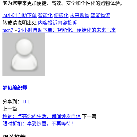
够为您带来更加便捷、高效、安全和个性化的购物体验。
24小时自助下单
智能化
便捷化
未来购物
智能物流
转载请说明出处
内容投诉
内容投诉
mcn7
»
24小时自助下单：智能化、便捷化的未来已来
梦幻编织师
分享到：
上一篇
秒赞：点亮你的生活，瞬间焕发自信
下一篇
限时折扣：享受惊喜，不再等待！