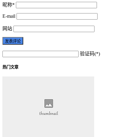
昵称*
E-mail
网站
验证码(*)
热门文章